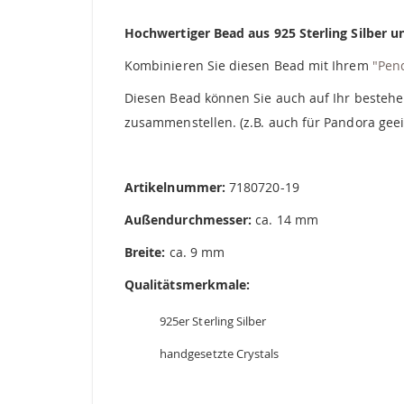
springen
Hochwertiger Bead aus 925 Sterling Silber u
Kombinieren Sie diesen Bead mit Ihrem
"Pen
Diesen Bead können Sie auch auf Ihr bestehe
zusammenstellen. (z.B. auch für Pandora geei
Artikelnummer:
7180720-19
Außendurchmesser:
ca. 14 mm
Breite:
ca. 9 mm
Qualitätsmerkmale:
925er Sterling Silber
handgesetzte Crystals