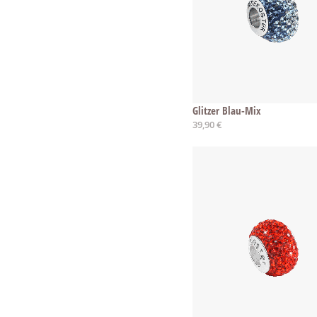
Glitzer Blau-Mix
39,90 €