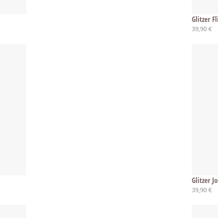
Glitzer F
39,90 €
Glitzer J
39,90 €