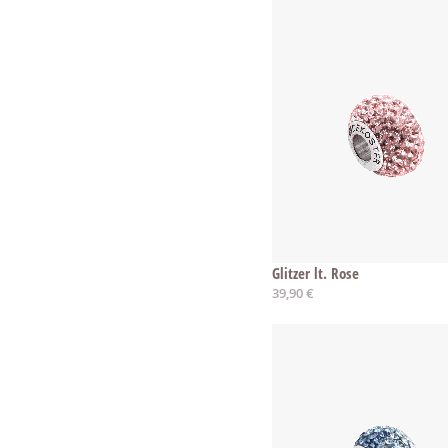
Glitzer lt. Rose
39,90 €