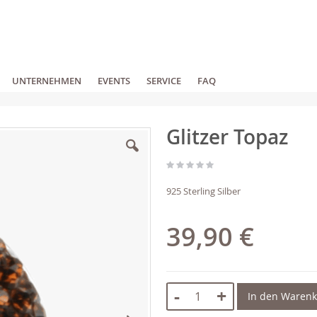
UNTERNEHMEN
EVENTS
SERVICE
FAQ
Glitzer Topaz
925 Sterling Silber
39,90 €
-
+
In den Waren