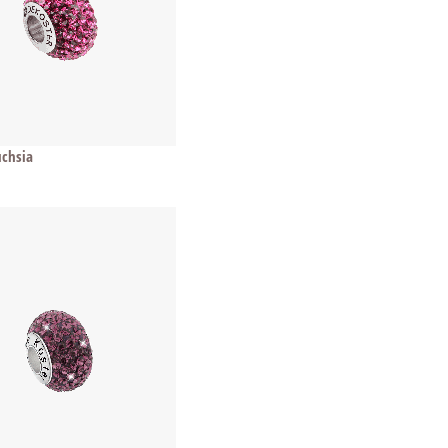
uchsia