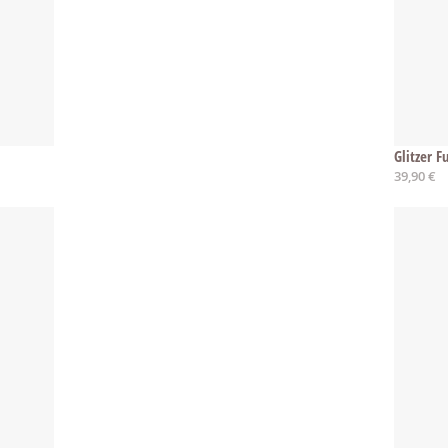
Glitzer F
39,90 €