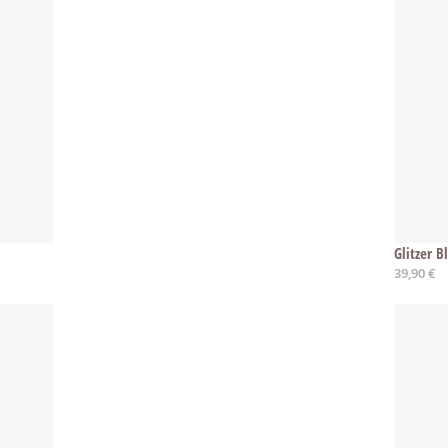
Glitzer B
39,90 €