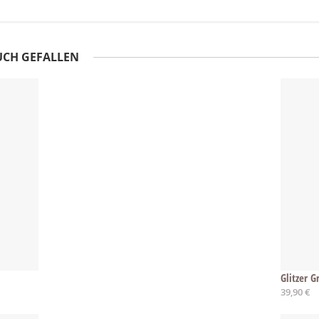
UCH GEFALLEN
Glitzer 
39,90 €