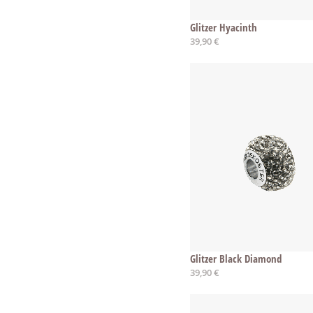
Glitzer Hyacinth
39,90 €
Glitzer Black Diamond
39,90 €