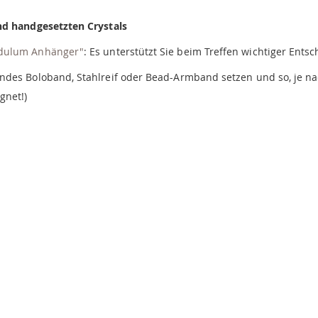
nd handgesetzten Crystals
dulum Anhänger"
: Es unterstützt Sie beim Treffen wichtiger Ent
ndes Boloband, Stahlreif oder Bead-Armband setzen und so, je na
gnet!)