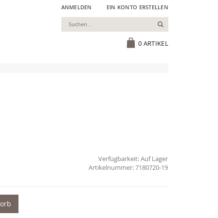
ANMELDEN
EIN KONTO ERSTELLEN
Suchen
Cart
0
ARTIKEL
Verfügbarkeit:
Auf Lager
7180720-19
korb