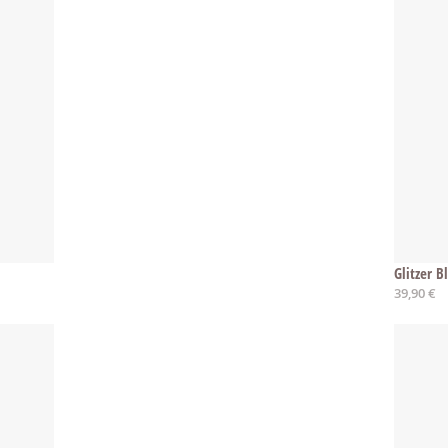
Glitzer B
39,90 €