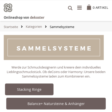
Zum
Cart
Inhalt
0
ARTIKEL
springen
Onlineshop von
dekoster
Kategorien
Startseite
Sammelsysteme
Werde zur Schmuckdesignerin und kreiere dein individuelles
Lieblingsschmuckstück. Ob deCoins oder Harmony: Unsere beiden
Sammelssysteme laden zum Kombinieren ein.
Stacking Ringe
Balance+ Natursteine & Anhänger