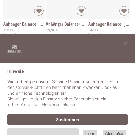
Anhänger Balance+ Aventurin
Anhänger Balance+ Aventurin
Anhänger Balance+ Jade
19,90 €
19,90 €
24,90 €
×
Hinweis
Wir und einige unserer Service Provider setzen zu den in
den
Cookie-Richtlinien
beschriebenen Zwecken Cookies
und ähnliche Technologien ein.
Sie willigen in den Einsatz solcher Technologien ein,
indem Sie diesen Hinweis schließen.
Zustimmen
Anhänger Balance+ Jade
Anhänger Balance+ Aventurin
Anhänger Balance+ Aventurin
Impre
Widerrufsb