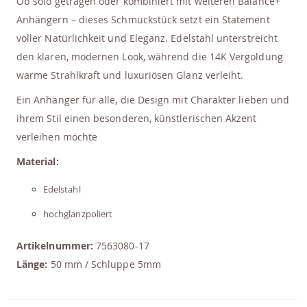
Ob solo getragen oder kombiniert mit weiteren Balance+
Anhängern – dieses Schmuckstück setzt ein Statement
voller Natürlichkeit und Eleganz. Edelstahl unterstreicht
den klaren, modernen Look, während die 14K Vergoldung
warme Strahlkraft und luxuriösen Glanz verleiht.
Ein Anhänger für alle, die Design mit Charakter lieben und
ihrem Stil einen besonderen, künstlerischen Akzent
verleihen möchte
Material:
Edelstahl
hochglanzpoliert
Artikelnummer:
7563080-17
Länge:
50 mm / Schluppe 5mm