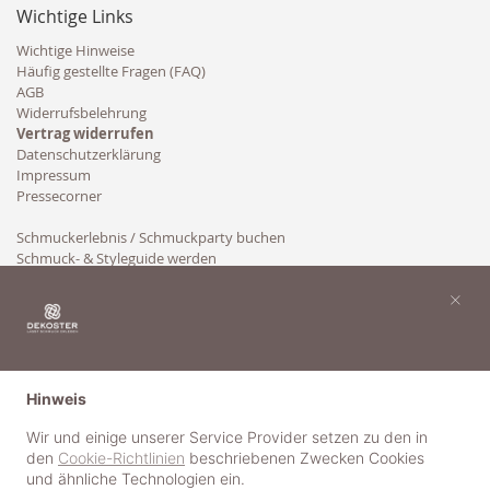
Wichtige Links
Wichtige Hinweise
Häufig gestellte Fragen (FAQ)
AGB
Widerrufsbelehrung
Vertrag widerrufen
Datenschutzerklärung
Impressum
Pressecorner
Schmuckerlebnis / Schmuckparty buchen
Schmuck- & Styleguide werden
Kooperation
×
Hinweis
Wir und einige unserer Service Provider setzen zu den in
den
Cookie-Richtlinien
beschriebenen Zwecken Cookies
und ähnliche Technologien ein.