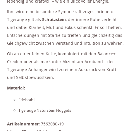
lebendig und kraftvoll – wie ein Blick voller Energie.
Ihm wird eine besondere Symbolkraft zugeschrieben:
Tigerauge gilt als
Schutzstein
, der innere Ruhe verleiht
und dabei Klarheit, Mut und Fokus schenkt. Er soll helfen,
Entscheidungen mit Stärke zu treffen und gleichzeitig das
Gleichgewicht zwischen Verstand und Intuition zu wahren.
Ob an einer feinen Kette, kombiniert mit den Balance+
Creolen oder als markanter Akzent am Armband – der
Tigerauge-Anhänger wird zu einem Ausdruck von Kraft
und Selbstbewusstsein.
Material:
Edelstahl
Tigerauge Naturstein Nuggets
Artikelnummer:
7563080-19