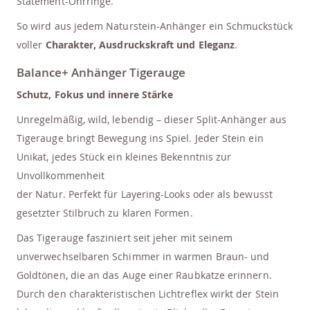
Statement-Ohrringe.
So wird aus jedem Naturstein-Anhänger ein Schmuckstück
voller
Charakter, Ausdruckskraft und Eleganz
.
Balance+ Anhänger Tigerauge
Schutz, Fokus und innere Stärke
Unregelmäßig, wild, lebendig – dieser Split-Anhänger aus
Tigerauge bringt Bewegung ins Spiel. Jeder Stein ein
Unikat, jedes Stück ein kleines Bekenntnis zur
Unvollkommenheit
der Natur. Perfekt für Layering-Looks oder als bewusst
gesetzter Stilbruch zu klaren Formen.
Das Tigerauge fasziniert seit jeher mit seinem
unverwechselbaren Schimmer in warmen Braun- und
Goldtönen, die an das Auge einer Raubkatze erinnern.
Durch den charakteristischen Lichtreflex wirkt der Stein