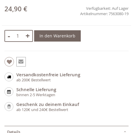
24,90 €
Verfügbarkeit:
Auf Lager
7563080-19
-
+
In den Warenkorb
Versandkostenfreie Lieferung
ab 200€ Bestellwert
Schnelle Lieferung
binnen 2-5 Werktagen
Geschenk zu deinem Einkauf
ab 120€ und 240€ Bestellwert
Details