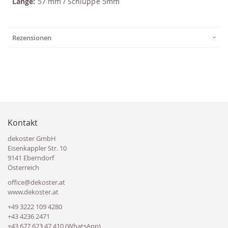
Länge:
57 mm / Schluppe 5mm
Rezensionen
Kontakt
dekoster GmbH
Eisenkappler Str. 10
9141 Eberndorf
Österreich
office@dekoster.at
www.dekoster.at
+49 3222 109 4280
+43 4236 2471
+43 677 623 47 410 (WhatsApp)