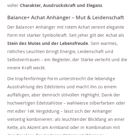
voller
Charakter, Ausdruckskraft und Eleganz
.
Balance+ Achat Anhänger – Mut & Leidenschaft
Der Balance+ Anhänger mit rotem Achat vereint elegante
Form mit starker Symbolkraft. Seit jeher gilt der Achat als
Stein des Mutes und der Lebensfreude
. Sein warmes,
rötliches Leuchten bringt Energie, Leidenschaft und
Selbstvertrauen – ein Begleiter, der Stärke verleiht und die
innere Kraft weckt.
Die tropfenförmige Form unterstreicht die lebendige
Ausstrahlung des Edelsteins und macht ihn zu einem
auffälligen, aber dennoch stilvollen Highlight. Dank der
hochwertigen Edelstahlöse – wahlweise silberfarben oder
mit edler 14K Vergoldung – lässt sich der Anhänger
vielseitig kombinieren: als leuchtender Blickfang an einer
Kette, als Akzent am Armband oder in Kombination mit