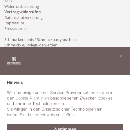
AGB
Widerrufsbelehrung
Vertrag widerrufen
Datenschutzerklärung
Impressum
Pressecorner
Schmuckerlebnis / Schmuckparty buchen
Schmuck- & Styleguide werden
Kooperation
×
Hinweis
Wir und einige unserer Service Provider setzen zu den in
den
Cookie-Richtlinien
beschriebenen Zwecken Cookies
und ähnliche Technologien ein.
Sie willigen in den Einsatz solcher Technologien ein,
indem Sie diesen Hinweis schließen.
Zustimmen