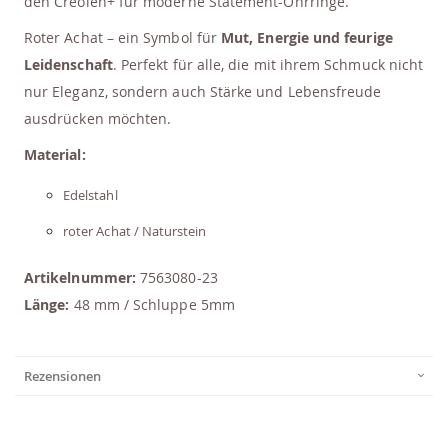
den Creolen+ für moderne Statement-Ohrringe.
Roter Achat – ein Symbol für
Mut, Energie und feurige
Leidenschaft
. Perfekt für alle, die mit ihrem Schmuck nicht
nur Eleganz, sondern auch Stärke und Lebensfreude
ausdrücken möchten.
Material:
Edelstahl
roter Achat / Naturstein
Artikelnummer:
7563080-23
Länge:
48 mm / Schluppe 5mm
Rezensionen