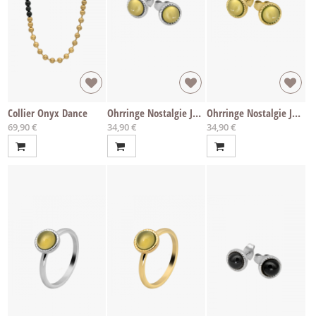
Collier Onyx Dance
Ohrringe Nostalgie Jade
Ohrringe Nostalgie Jade
69,90 €
34,90 €
34,90 €