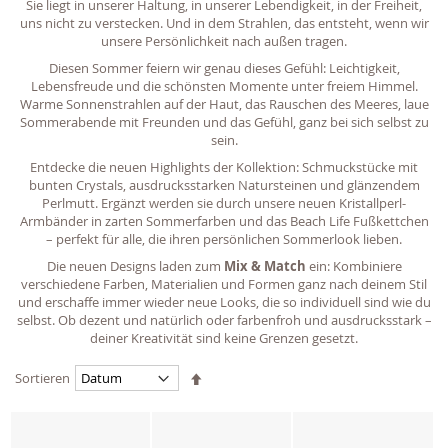
Sie liegt in unserer Haltung, in unserer Lebendigkeit, in der Freiheit,
uns nicht zu verstecken. Und in dem Strahlen, das entsteht, wenn wir
unsere Persönlichkeit nach außen tragen.
Diesen Sommer feiern wir genau dieses Gefühl: Leichtigkeit,
Lebensfreude und die schönsten Momente unter freiem Himmel.
Warme Sonnenstrahlen auf der Haut, das Rauschen des Meeres, laue
Sommerabende mit Freunden und das Gefühl, ganz bei sich selbst zu
sein.
Entdecke die neuen Highlights der Kollektion: Schmuckstücke mit
bunten Crystals, ausdrucksstarken Natursteinen und glänzendem
Perlmutt. Ergänzt werden sie durch unsere neuen Kristallperl-
Armbänder in zarten Sommerfarben und das Beach Life Fußkettchen
– perfekt für alle, die ihren persönlichen Sommerlook lieben.
Die neuen Designs laden zum
Mix & Match
ein: Kombiniere
verschiedene Farben, Materialien und Formen ganz nach deinem Stil
und erschaffe immer wieder neue Looks, die so individuell sind wie du
selbst. Ob dezent und natürlich oder farbenfroh und ausdrucksstark –
deiner Kreativität sind keine Grenzen gesetzt.
Absteigend
Sortieren
sortieren