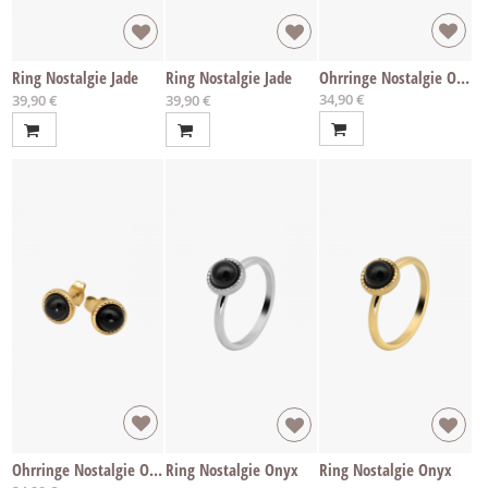
Ring Nostalgie Jade
Ring Nostalgie Jade
Ohrringe Nostalgie Onyx
34,90 €
Ab
Ab
39,90 €
39,90 €
Ohrringe Nostalgie Onyx
Ring Nostalgie Onyx
Ring Nostalgie Onyx