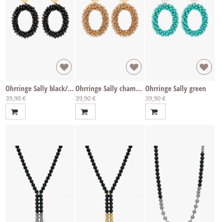
Ohrringe Sally black/gold
Ohrringe Sally champagner/gold
Ohrringe Sally green
39,90 €
39,90 €
39,90 €