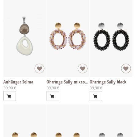
Anhänger Selma
Ohrringe Sally mixcolour lilac gold
Ohrringe Sally black
39,90 €
39,90 €
39,90 €