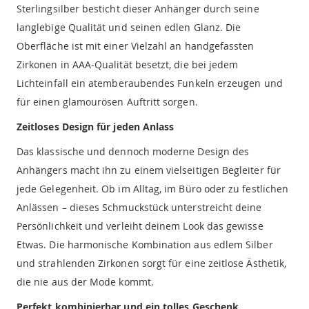
Sterlingsilber besticht dieser Anhänger durch seine
langlebige Qualität und seinen edlen Glanz. Die
Oberfläche ist mit einer Vielzahl an handgefassten
Zirkonen in AAA-Qualität besetzt, die bei jedem
Lichteinfall ein atemberaubendes Funkeln erzeugen und
für einen glamourösen Auftritt sorgen.
Zeitloses Design für jeden Anlass
Das klassische und dennoch moderne Design des
Anhängers macht ihn zu einem vielseitigen Begleiter für
jede Gelegenheit. Ob im Alltag, im Büro oder zu festlichen
Anlässen – dieses Schmuckstück unterstreicht deine
Persönlichkeit und verleiht deinem Look das gewisse
Etwas. Die harmonische Kombination aus edlem Silber
und strahlenden Zirkonen sorgt für eine zeitlose Ästhetik,
die nie aus der Mode kommt.
Perfekt kombinierbar und ein tolles Geschenk