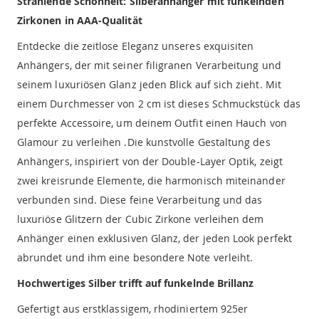
Strahlende Schönheit: Silberanhänger mit funkelnden
Zirkonen in AAA-Qualität
Entdecke die zeitlose Eleganz unseres exquisiten
Anhängers, der mit seiner filigranen Verarbeitung und
seinem luxuriösen Glanz jeden Blick auf sich zieht. Mit
einem Durchmesser von 2 cm ist dieses Schmuckstück das
perfekte Accessoire, um deinem Outfit einen Hauch von
Glamour zu verleihen .Die kunstvolle Gestaltung des
Anhängers, inspiriert von der Double-Layer Optik, zeigt
zwei kreisrunde Elemente, die harmonisch miteinander
verbunden sind. Diese feine Verarbeitung und das
luxuriöse Glitzern der Cubic Zirkone verleihen dem
Anhänger einen exklusiven Glanz, der jeden Look perfekt
abrundet und ihm eine besondere Note verleiht.
Hochwertiges Silber trifft auf funkelnde Brillanz
Gefertigt aus erstklassigem, rhodiniertem 925er