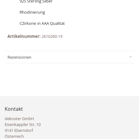
925 Sterling Silber
Rhodinierung
CZirkone in AAA Qualität
Artikelnummer:
2610260-19
Rezensionen
Kontakt
dekoster GmbH
Eisenkappler Str. 10
9141 Eberndorf
Österreich