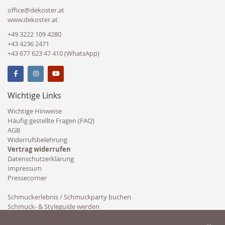
office@dekoster.at
www.dekoster.at
+49 3222 109 4280
+43 4236 2471
+43 677 623 47 410 (WhatsApp)
Wichtige Links
Wichtige Hinweise
Häufig gestellte Fragen (FAQ)
AGB
Widerrufsbelehrung
Vertrag widerrufen
Datenschutzerklärung
Impressum
Pressecorner
Schmuckerlebnis / Schmuckparty buchen
Schmuck- & Styleguide werden
Kooperation