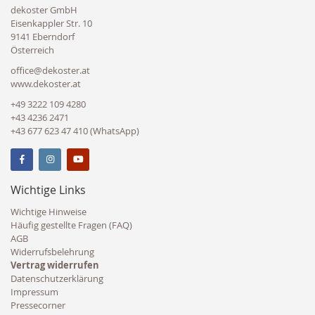
dekoster GmbH
Eisenkappler Str. 10
9141 Eberndorf
Österreich
office@dekoster.at
www.dekoster.at
+49 3222 109 4280
+43 4236 2471
+43 677 623 47 410 (WhatsApp)
Wichtige Links
Wichtige Hinweise
Häufig gestellte Fragen (FAQ)
AGB
Widerrufsbelehrung
Vertrag widerrufen
Datenschutzerklärung
Impressum
Pressecorner