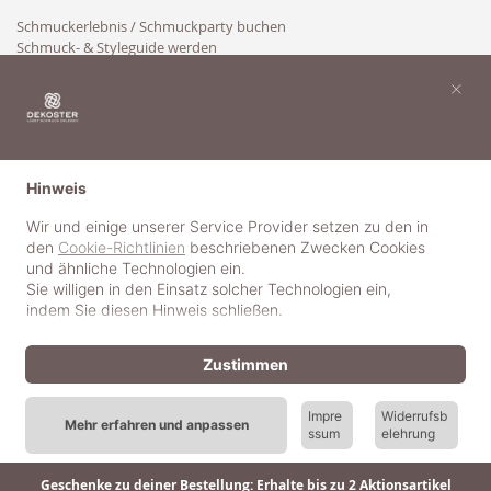
Schmuckerlebnis / Schmuckparty buchen
Schmuck- & Styleguide werden
Kooperation
×
Hinweis
Wir und einige unserer Service Provider setzen zu den in
den
Cookie-Richtlinien
beschriebenen Zwecken Cookies
und ähnliche Technologien ein.
Sie willigen in den Einsatz solcher Technologien ein,
indem Sie diesen Hinweis schließen.
Zustimmen
Impre
Widerrufsb
Mehr erfahren und anpassen
ssum
elehrung
© 2018-2025 dekoster GmbH
Geschenke zu deiner Bestellung: Erhalte bis zu 2 Aktionsartikel