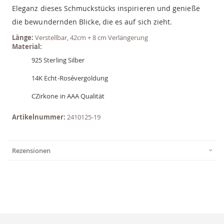
Eleganz dieses Schmuckstücks inspirieren und genieße
die bewundernden Blicke, die es auf sich zieht.
Länge:
Verstellbar, 42cm + 8 cm Verlängerung
Material:
925 Sterling Silber
14K Echt-Rosévergoldung
CZirkone in AAA Qualität
Artikelnummer:
2410125-19
Rezensionen