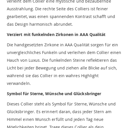
verleiht dem Collier eine mystische und bezaubernde
Ausstrahlung. Die rechte Seite des Colliers ist feiner
gearbeitet, was einen spannenden Kontrast schafft und
das Design harmonisch abrundet.
Verziert mit funkelnden Zirkonen in AAA Qualität
Die handgesetzten Zirkone in AAA Qualität sorgen für ein
unvergleichliches Funkeln und verleihen dem Collier einen
Hauch von Luxus. Die funkelnden Steine reflektieren das
Licht bei jeder Bewegung und ziehen alle Blicke auf sich,
während sie das Collier in ein wahres Highlight
verwandeln.
Symbol für Sterne, Wünsche und Glücksbringer
Dieses Collier steht als Symbol für Sterne, Wünsche und
Glücksbringer. Es erinnert daran, dass jeder Stern am
Himmel einen Wunsch erfüllt und jeden Tag neue
Möglichkeiten bringt. Trage dieses Collier als dein