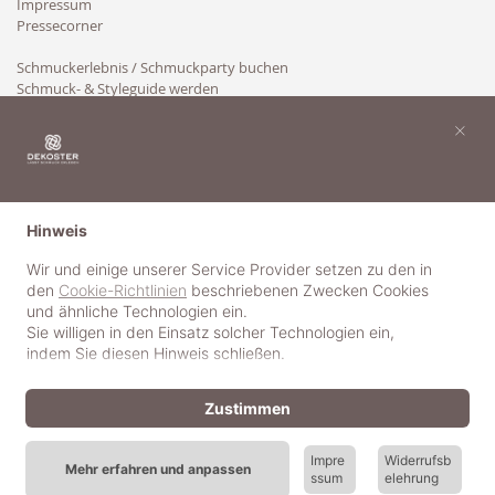
Impressum
Pressecorner
Schmuckerlebnis / Schmuckparty buchen
Schmuck- & Styleguide werden
Kooperation
×
Hinweis
Wir und einige unserer Service Provider setzen zu den in
den
Cookie-Richtlinien
beschriebenen Zwecken Cookies
und ähnliche Technologien ein.
Sie willigen in den Einsatz solcher Technologien ein,
indem Sie diesen Hinweis schließen.
Zustimmen
Impre
Widerrufsb
Mehr erfahren und anpassen
ssum
elehrung
© 2018-2025 dekoster GmbH