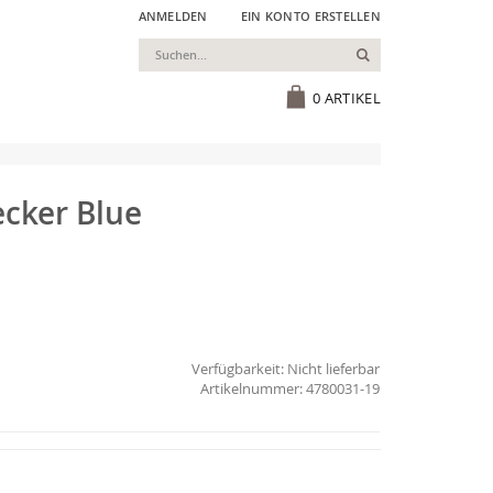
ANMELDEN
EIN KONTO ERSTELLEN
Suchen
Cart
0
ARTIKEL
cker Blue
Verfügbarkeit:
Nicht lieferbar
4780031-19