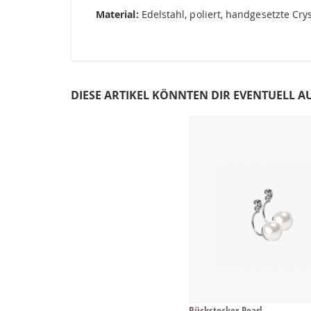
Material:
Edelstahl, poliert, handgesetzte Crys
DIESE ARTIKEL KÖNNTEN DIR EVENTUELL A
Rückstecker Pearl