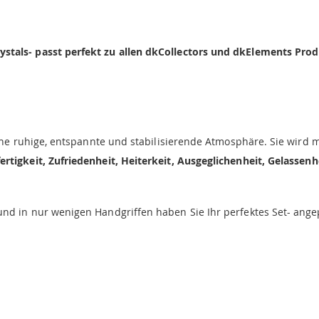
stals- passt perfekt zu allen dkCollectors und dkElements Pro
eine ruhige, entspannte und stabilisierende Atmosphäre. Sie wird mi
ertigkeit, Zufriedenheit, Heiterkeit,
Ausgeglichenheit, Gelassenh
nd in nur wenigen Handgriffen haben Sie Ihr perfektes Set- ange