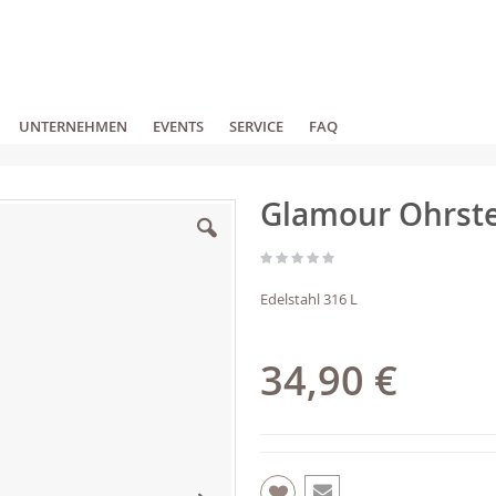
UNTERNEHMEN
EVENTS
SERVICE
FAQ
Glamour Ohrste
Edelstahl 316 L
34,90 €