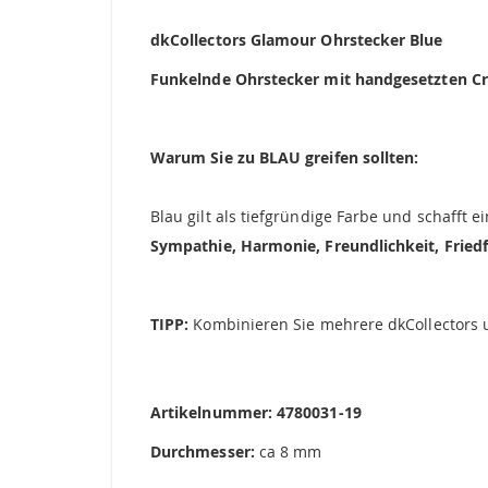
springen
dkCollectors Glamour Ohrstecker Blue
Funkelnde Ohrstecker mit handgesetzten Cry
Warum Sie zu BLAU greifen sollten:
Blau gilt als tiefgründige Farbe und schafft 
Sympathie, Harmonie, Freundlichkeit,
Friedf
TIPP:
Kombinieren Sie mehrere dkCollectors u
Artikelnummer: 4780031-19
Durchmesser:
ca 8 mm