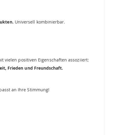
dukten.
Universell kombinierbar.
t vielen positiven Eigenschaften assoziiert:
eit, Frieden und
Freundschaft.
passt an Ihre Stimmung!