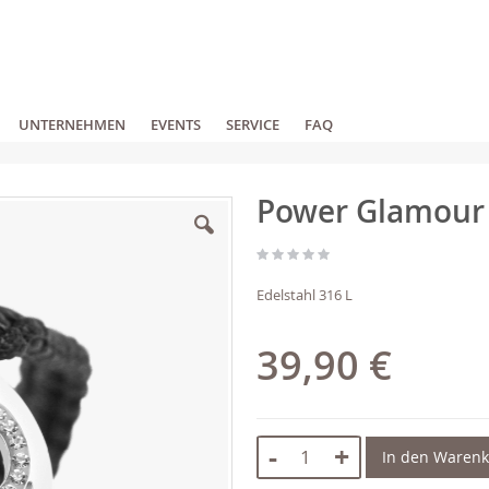
UNTERNEHMEN
EVENTS
SERVICE
FAQ
Power Glamour
Edelstahl 316 L
39,90 €
-
+
In den Waren