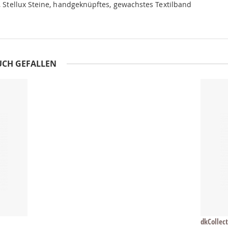
t, Stellux Steine, handgeknüpftes, gewachstes Textilband
UCH GEFALLEN
dkCollect