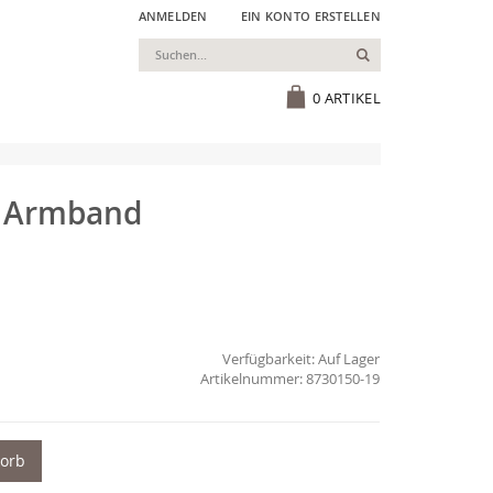
ANMELDEN
EIN KONTO ERSTELLEN
Suchen
Cart
0
ARTIKEL
 Armband
Verfügbarkeit:
Auf Lager
8730150-19
korb