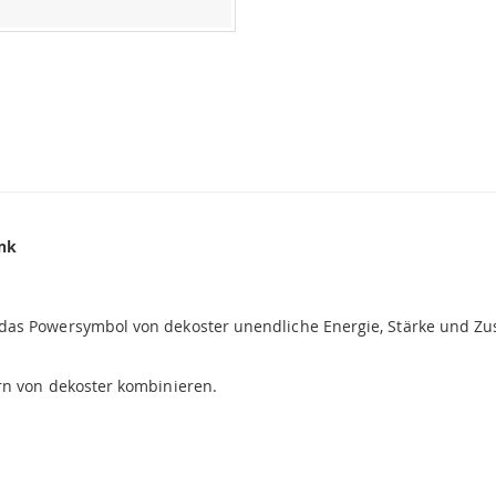
enk
das Powersymbol von dekoster unendliche Energie, Stärke und Z
rn von dekoster kombinieren.