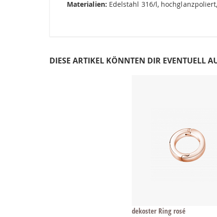
Materialien:
Edelstahl 316/l, hochglanzpolier
DIESE ARTIKEL KÖNNTEN DIR EVENTUELL A
dekoster Ring rosé