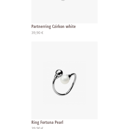
Partnerring Czirkon white
39,90 €
Ring Fortuna Pearl
39,90 €