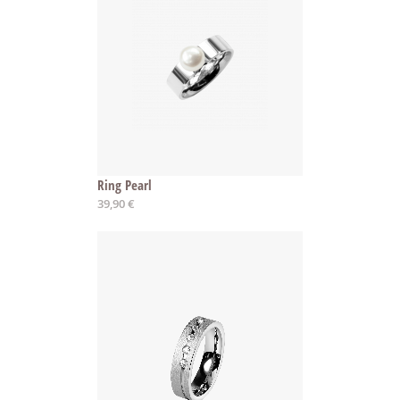
Ring Pearl
39,90 €