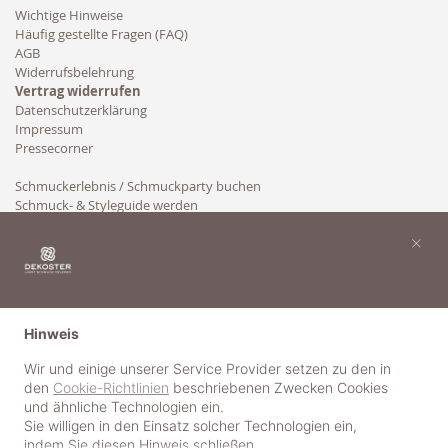
Wichtige Hinweise
Häufig gestellte Fragen (FAQ)
AGB
Widerrufsbelehrung
Vertrag widerrufen
Datenschutzerklärung
Impressum
Pressecorner
Schmuckerlebnis / Schmuckparty buchen
Schmuck- & Styleguide werden
Kooperation
×
Hinweis
Wir und einige unserer Service Provider setzen zu den in
den
Cookie-Richtlinien
beschriebenen Zwecken Cookies
und ähnliche Technologien ein.
Sie willigen in den Einsatz solcher Technologien ein,
indem Sie diesen Hinweis schließen.