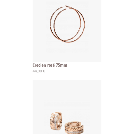
Creolen rosé 75mm
44,90 €