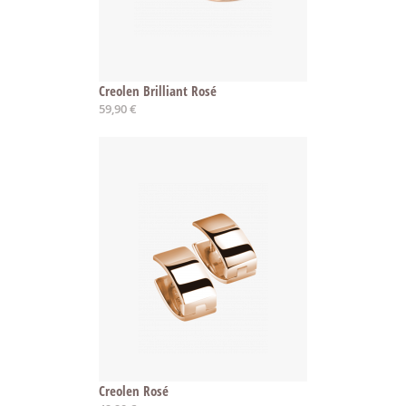
Creolen Brilliant Rosé
59,90 €
Creolen Rosé