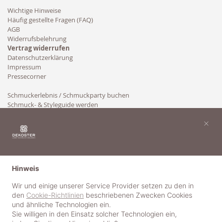
Wichtige Hinweise
Häufig gestellte Fragen (FAQ)
AGB
Widerrufsbelehrung
Vertrag widerrufen
Datenschutzerklärung
Impressum
Pressecorner
Schmuckerlebnis / Schmuckparty buchen
Schmuck- & Styleguide werden
Kooperation
×
Hinweis
Wir und einige unserer Service Provider setzen zu den in
den
Cookie-Richtlinien
beschriebenen Zwecken Cookies
und ähnliche Technologien ein.
Sie willigen in den Einsatz solcher Technologien ein,