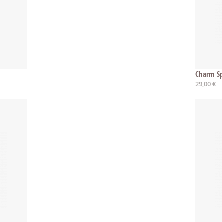
Charm Sp
29,00 €