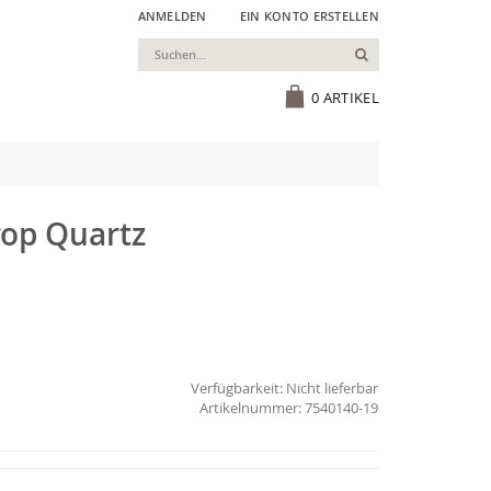
ANMELDEN
EIN KONTO ERSTELLEN
Suchen
Cart
0
ARTIKEL
Drop Quartz
Verfügbarkeit:
Nicht lieferbar
7540140-19