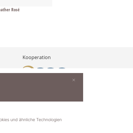
ather Rosé
Kooperation
×
buchen
ies und ähnliche Technologien