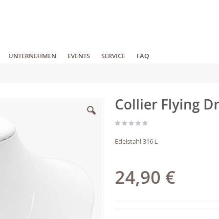
UNTERNEHMEN
EVENTS
SERVICE
FAQ
Collier Flying 
Edelstahl 316 L
24,90 €