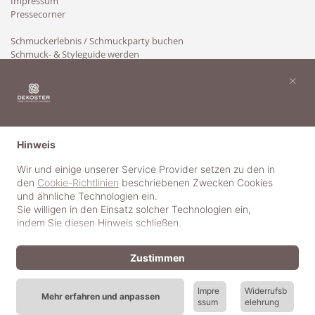
Impressum
Pressecorner
Schmuckerlebnis / Schmuckparty buchen
Schmuck- & Styleguide werden
Kooperation
×
Hinweis
Wir und einige unserer Service Provider setzen zu den in
den
Cookie-Richtlinien
beschriebenen Zwecken Cookies
und ähnliche Technologien ein.
Sie willigen in den Einsatz solcher Technologien ein,
indem Sie diesen Hinweis schließen.
Zustimmen
Impre
Widerrufsb
Mehr erfahren und anpassen
ssum
elehrung
© 2018-2025 dekoster GmbH