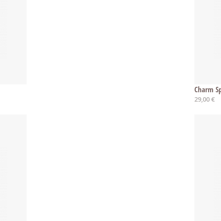
Charm Sp
29,00 €