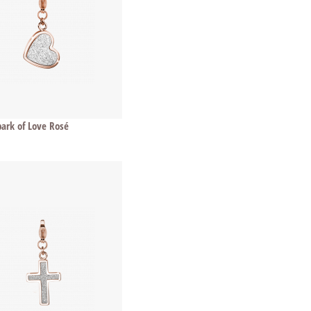
ark of Love Rosé