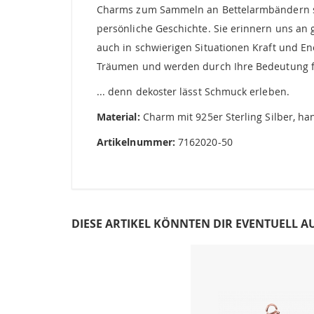
Charms zum Sammeln an Bettelarmbändern sin
persönliche Geschichte. Sie erinnern uns an
auch in schwierigen Situationen Kraft und Ene
Träumen und werden durch Ihre Bedeutung fü
... denn dekoster lässt Schmuck erleben.
Material:
Charm mit 925er Sterling Silber, han
Artikelnummer:
7162020-50
DIESE ARTIKEL KÖNNTEN DIR EVENTUELL A