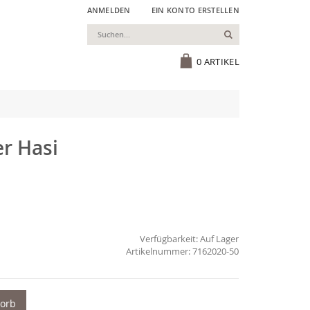
ANMELDEN
EIN KONTO ERSTELLEN
Suchen
Cart
0
ARTIKEL
r Hasi
Verfügbarkeit:
Auf Lager
7162020-50
korb