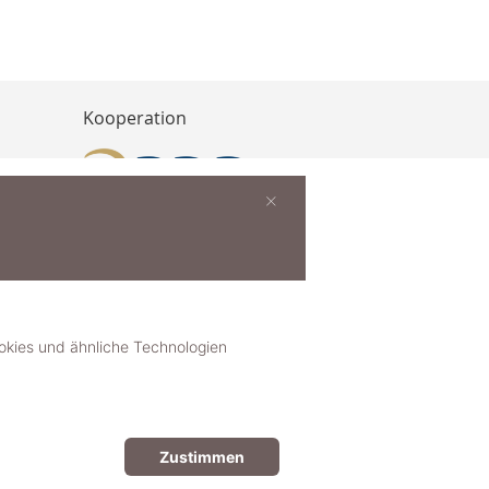
Kooperation
×
buchen
ies und ähnliche Technologien
Zustimmen
© 2018-2025 dekoster GmbH