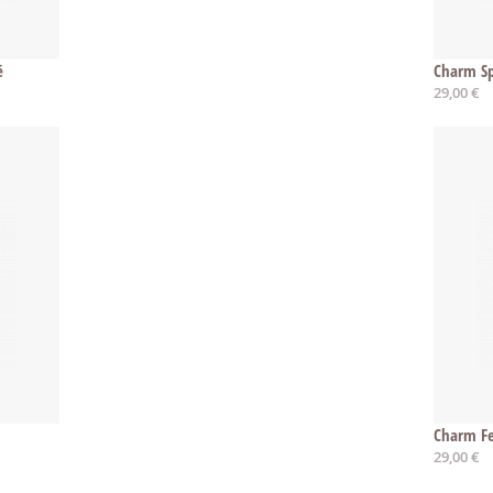
é
Charm Sp
29,00 €
Charm Fe
29,00 €