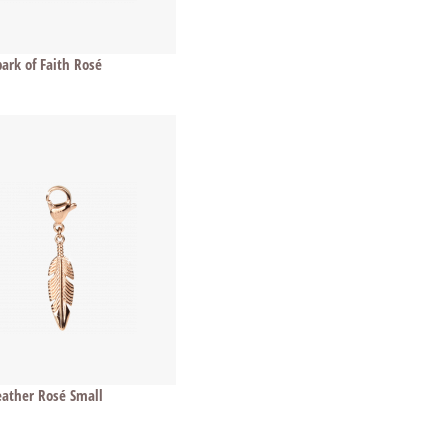
ark of Faith Rosé
ather Rosé Small