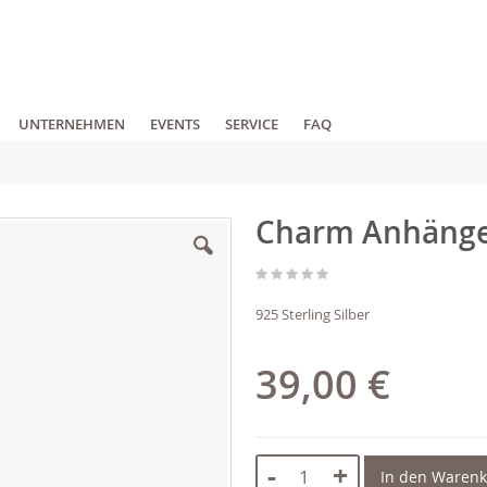
UNTERNEHMEN
EVENTS
SERVICE
FAQ
Charm Anhänge
925 Sterling Silber
39,00 €
-
+
In den Waren