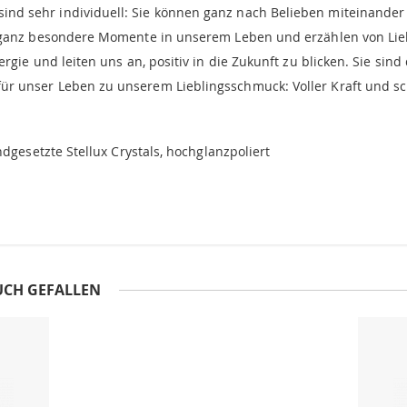
d sehr individuell: Sie können ganz nach Belieben miteinander
 ganz besondere Momente in unserem Leben und erzählen von Lieb
rgie und leiten uns an, positiv in die Zukunft zu blicken. Sie si
r unser Leben zu unserem Lieblingsschmuck: Voller Kraft und s
dgesetzte Stellux Crystals, hochglanzpoliert
UCH GEFALLEN