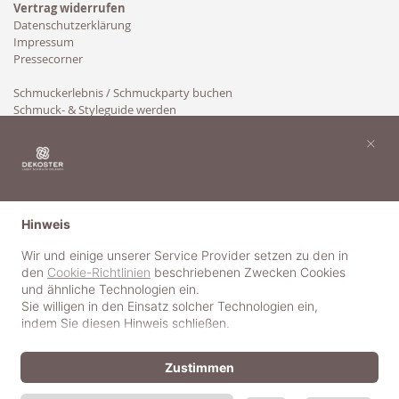
Vertrag widerrufen
Datenschutzerklärung
Impressum
Pressecorner
Schmuckerlebnis / Schmuckparty buchen
Schmuck- & Styleguide werden
Kooperation
×
Hinweis
Wir und einige unserer Service Provider setzen zu den in
den
Cookie-Richtlinien
beschriebenen Zwecken Cookies
und ähnliche Technologien ein.
Sie willigen in den Einsatz solcher Technologien ein,
indem Sie diesen Hinweis schließen.
Zustimmen