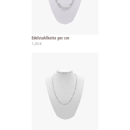
Edelstahlkette per cm
1,20 €