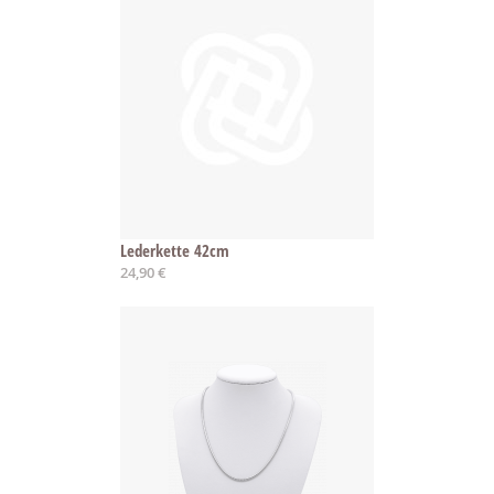
Lederkette 42cm
24,90 €