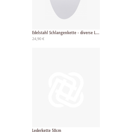
Edelstahl Schlangenkette - diverse Längen
24,90 €
Lederkette 50cm