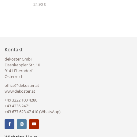
24,90 €
Kontakt
dekoster GmbH
Eisenkappler Str. 10
9141 Eberndorf
Österreich
office@dekoster.at
www.dekoster.at
+49 3222 109 4280
+43 4236 2471
+43 677 623 47 410 (WhatsApp)