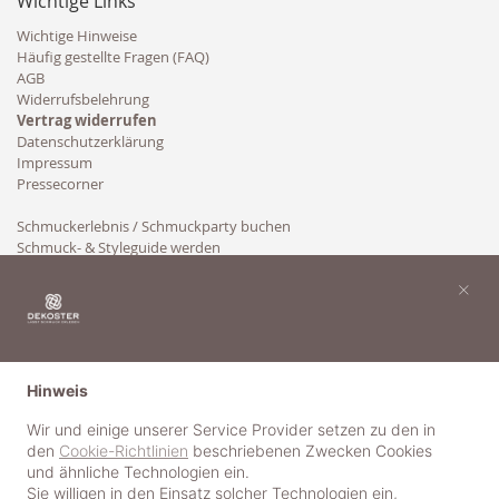
Wichtige Links
Wichtige Hinweise
Häufig gestellte Fragen (FAQ)
AGB
Widerrufsbelehrung
Vertrag widerrufen
Datenschutzerklärung
Impressum
Pressecorner
Schmuckerlebnis / Schmuckparty buchen
Schmuck- & Styleguide werden
Kooperation
×
Hinweis
Wir und einige unserer Service Provider setzen zu den in
den
Cookie-Richtlinien
beschriebenen Zwecken Cookies
und ähnliche Technologien ein.
Sie willigen in den Einsatz solcher Technologien ein,