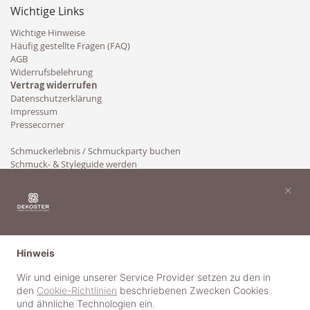
Wichtige Links
Wichtige Hinweise
Häufig gestellte Fragen (FAQ)
AGB
Widerrufsbelehrung
Vertrag widerrufen
Datenschutzerklärung
Impressum
Pressecorner
Schmuckerlebnis / Schmuckparty buchen
Schmuck- & Styleguide werden
Kooperation
×
Hinweis
Wir und einige unserer Service Provider setzen zu den in
den
Cookie-Richtlinien
beschriebenen Zwecken Cookies
und ähnliche Technologien ein.