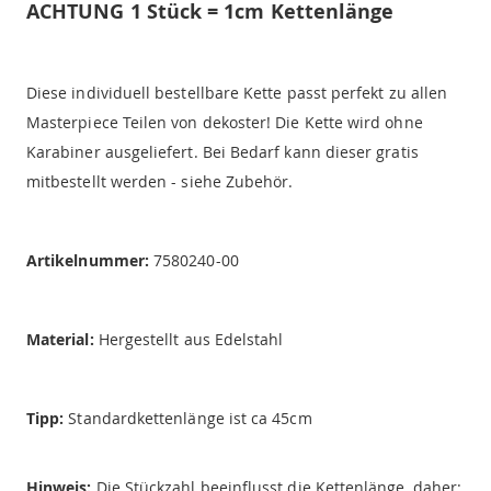
ACHTUNG 1 Stück = 1cm Kettenlänge
Diese individuell bestellbare Kette passt perfekt zu allen
Masterpiece Teilen von dekoster! Die Kette wird ohne
Karabiner ausgeliefert. Bei Bedarf kann dieser gratis
mitbestellt werden - siehe Zubehör.
Artikelnummer:
7580240-00
Material:
Hergestellt aus Edelstahl
Tipp:
Standardkettenlänge ist ca 45cm
Hinweis:
Die Stückzahl beeinflusst die Kettenlänge, daher: