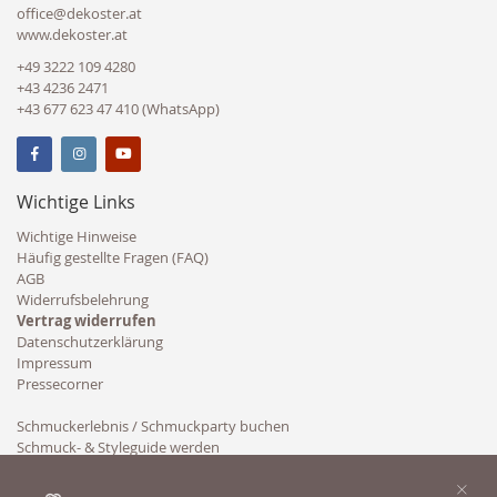
office@dekoster.at
www.dekoster.at
+49 3222 109 4280
+43 4236 2471
+43 677 623 47 410 (WhatsApp)
Wichtige Links
Wichtige Hinweise
Häufig gestellte Fragen (FAQ)
AGB
Widerrufsbelehrung
Vertrag widerrufen
Datenschutzerklärung
Impressum
Pressecorner
Schmuckerlebnis / Schmuckparty buchen
Schmuck- & Styleguide werden
Kooperation
×