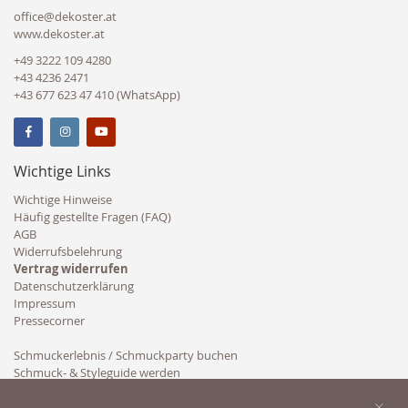
office@dekoster.at
www.dekoster.at
+49 3222 109 4280
+43 4236 2471
+43 677 623 47 410 (WhatsApp)
Wichtige Links
Wichtige Hinweise
Häufig gestellte Fragen (FAQ)
AGB
Widerrufsbelehrung
Vertrag widerrufen
Datenschutzerklärung
Impressum
Pressecorner
Schmuckerlebnis / Schmuckparty buchen
Schmuck- & Styleguide werden
Kooperation
×