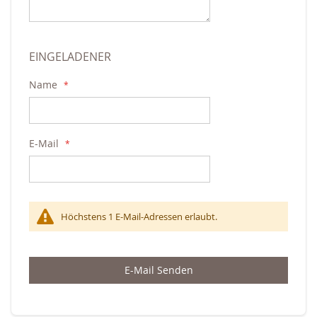
EINGELADENER
Name
E-Mail
Höchstens 1 E-Mail-Adressen erlaubt.
E-Mail Senden