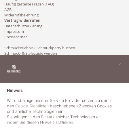
Häufig gestellte Fragen (FAQ)
AGB
Widerrufsbelehrung
Vertrag widerrufen
Datenschutzerklärung
Impressum
Pressecorner
Schmuckerlebnis / Schmuckparty buchen
Schmuck- & Styleguide werden
Kooperation
×
Hinweis
Wir und einige unserer Service Provider setzen zu den in
den
Cookie-Richtlinien
beschriebenen Zwecken Cookies
und ähnliche Technologien ein.
Sie willigen in den Einsatz solcher Technologien ein,
indem Sie diesen Hinweis schließen.