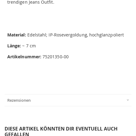
trendigen Jeans Outfit.
Material:
Edelstahl; IP-Rosevergoldung, hochglanzpoliert
Länge:
~ 7 cm
Artikelnummer:
75201350-00
Rezensionen
DIESE ARTIKEL KÖNNTEN DIR EVENTUELL AUCH
GEFALLEN