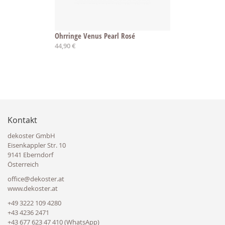
Ohrringe Venus Pearl Rosé
44,90 €
Kontakt
dekoster GmbH
Eisenkappler Str. 10
9141 Eberndorf
Österreich
office@dekoster.at
www.dekoster.at
+49 3222 109 4280
+43 4236 2471
+43 677 623 47 410 (WhatsApp)