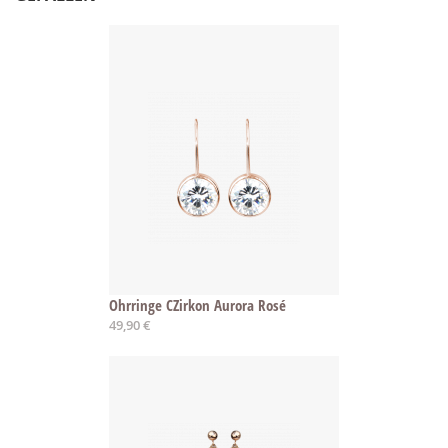
Ohrringe CZirkon Aurora Rosé
49,90 €