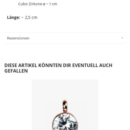
Cubic Zirkone ø ~ 1 cm
Länge:
~ 2,5 cm
Rezensionen
DIESE ARTIKEL KÖNNTEN DIR EVENTUELL AUCH
GEFALLEN