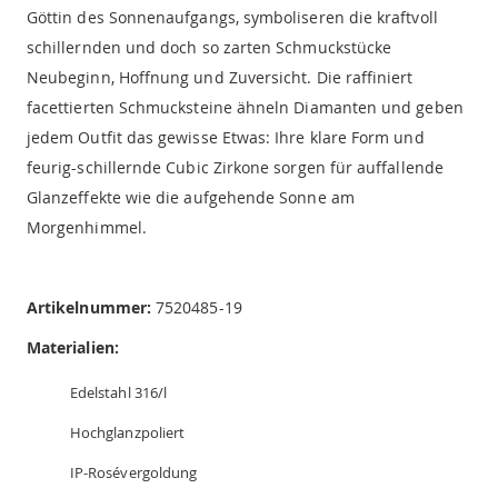
Göttin des Sonnenaufgangs, symboliseren die kraftvoll
schillernden und doch so zarten Schmuckstücke
Neubeginn, Hoffnung und Zuversicht. Die raffiniert
facettierten Schmucksteine ähneln Diamanten und geben
jedem Outfit das gewisse Etwas: Ihre klare Form und
feurig-schillernde Cubic Zirkone sorgen für auffallende
Glanzeffekte wie die aufgehende Sonne am
Morgenhimmel.
Artikelnummer:
7520485-19
Materialien:
Edelstahl 316/l
Hochglanzpoliert
IP-Rosévergoldung