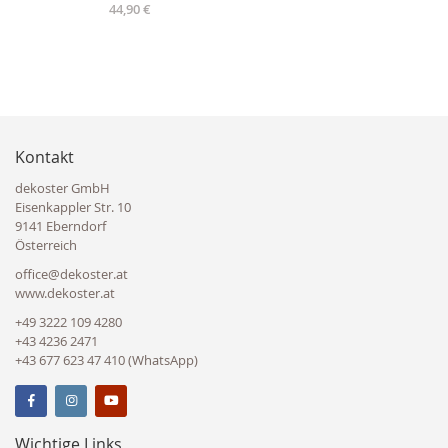
44,90 €
Kontakt
dekoster GmbH
Eisenkappler Str. 10
9141 Eberndorf
Österreich
office@dekoster.at
www.dekoster.at
+49 3222 109 4280
+43 4236 2471
+43 677 623 47 410 (WhatsApp)
Wichtige Links