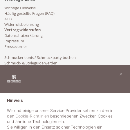
Wichtige Hinweise
Häufig gestellte Fragen (FAQ)
AGB
Widerrufsbelehrung
Vertrag widerrufen
Datenschutzerklärung
Impressum
Pressecorner
Schmuckerlebnis / Schmuckparty buchen
Schmuck- & Styleguide werden
Kooperation
×
Hinweis
Wir und einige unserer Service Provider setzen zu den in
den
Cookie-Richtlinien
beschriebenen Zwecken Cookies
und ähnliche Technologien ein.
Sie willigen in den Einsatz solcher Technologien ein,