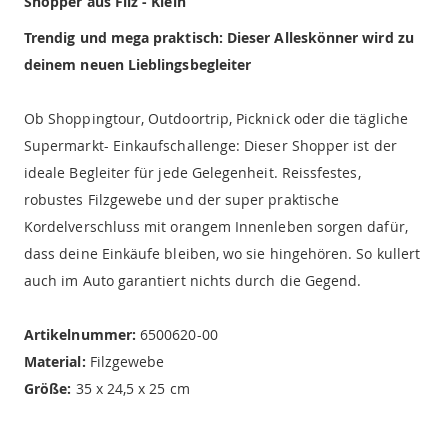
Shopper aus Filz - Klein
Trendig und mega praktisch: Dieser Alleskönner wird zu
deinem neuen Lieblingsbegleiter
Ob Shoppingtour, Outdoortrip, Picknick oder die tägliche
Supermarkt- Einkaufschallenge: Dieser Shopper ist der
ideale Begleiter für jede Gelegenheit. Reissfestes,
robustes Filzgewebe und der super praktische
Kordelverschluss mit orangem Innenleben sorgen dafür,
dass deine Einkäufe bleiben, wo sie hingehören. So kullert
auch im Auto garantiert nichts durch die Gegend.
Artikelnummer:
6500620-00
Material:
Filzgewebe
Größe:
35 x 24,5 x 25 cm