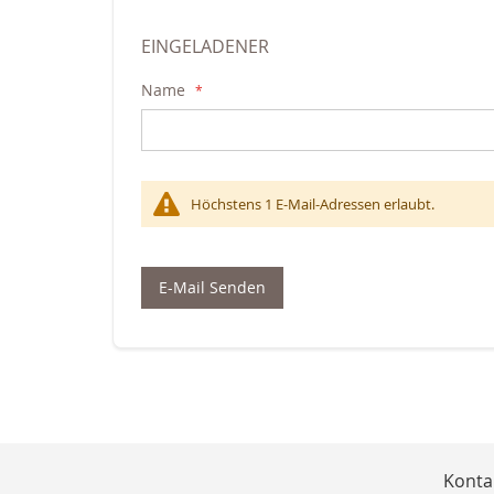
EINGELADENER
Name
Höchstens 1 E-Mail-Adressen erlaubt.
E-Mail Senden
Konta