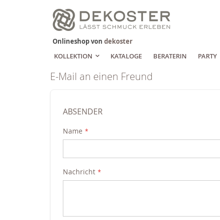
Zum
Inhalt
springen
Onlineshop von
dekoster
KOLLEKTION
KATALOGE
BERATERIN
PARTY
E-Mail an einen Freund
ABSENDER
Name
Nachricht