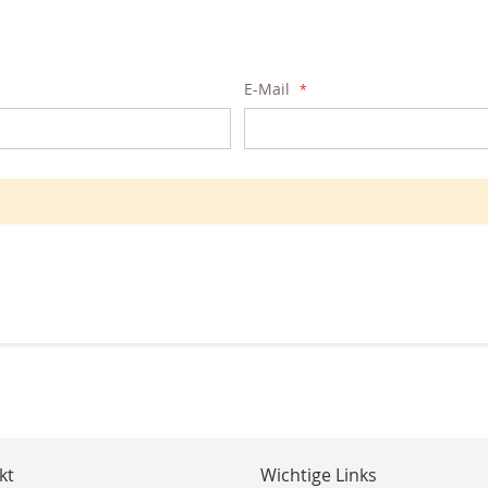
E-Mail
kt
Wichtige Links