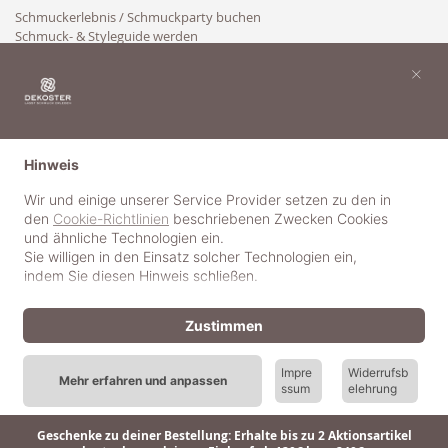
Schmuckerlebnis / Schmuckparty buchen
Schmuck- & Styleguide werden
Kooperation
×
Hinweis
Wir und einige unserer Service Provider setzen zu den in
den
Cookie-Richtlinien
beschriebenen Zwecken Cookies
und ähnliche Technologien ein.
Sie willigen in den Einsatz solcher Technologien ein,
indem Sie diesen Hinweis schließen.
Zustimmen
Impre
Widerrufsb
Mehr erfahren und anpassen
ssum
elehrung
© 2018-2025 dekoster GmbH
Geschenke zu deiner Bestellung: Erhalte bis zu 2 Aktionsartikel