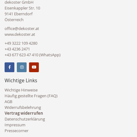
dekoster GmbH
Eisenkappler Str. 10
9141 Eberndorf
Österreich
office@dekoster.at
www.dekoster.at
+49 3222 109 4280
+43 4236 2471
+43 677 623 47 410 (WhatsApp)
Wichtige Links
Wichtige Hinweise
Häufig gestellte Fragen (FAQ)
AGB
Widerrufsbelehrung
Vertrag widerrufen
Datenschutzerklärung
Impressum
Pressecorner