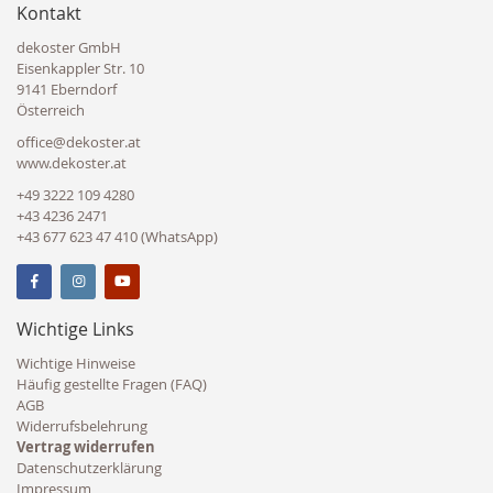
Kontakt
dekoster GmbH
Eisenkappler Str. 10
9141 Eberndorf
Österreich
office@dekoster.at
www.dekoster.at
+49 3222 109 4280
+43 4236 2471
+43 677 623 47 410 (WhatsApp)
Wichtige Links
Wichtige Hinweise
Häufig gestellte Fragen (FAQ)
AGB
Widerrufsbelehrung
Vertrag widerrufen
Datenschutzerklärung
Impressum