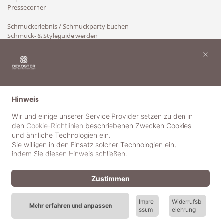
Pressecorner
Schmuckerlebnis / Schmuckparty buchen
Schmuck- & Styleguide werden
Kooperation
×
Hinweis
Wir und einige unserer Service Provider setzen zu den in
den
Cookie-Richtlinien
beschriebenen Zwecken Cookies
und ähnliche Technologien ein.
Sie willigen in den Einsatz solcher Technologien ein,
indem Sie diesen Hinweis schließen.
Zustimmen
Impre
Widerrufsb
Mehr erfahren und anpassen
ssum
elehrung
© 2018-2025 dekoster GmbH