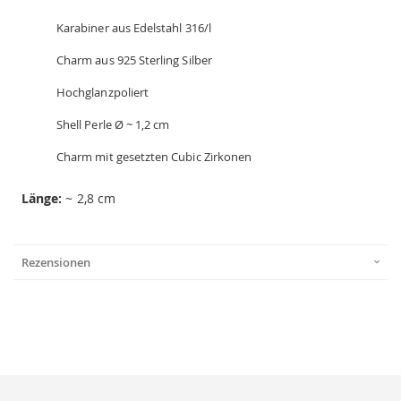
Karabiner aus Edelstahl 316/l
Charm aus 925 Sterling Silber
Hochglanzpoliert
Shell Perle Ø ~ 1,2 cm
Charm mit gesetzten Cubic Zirkonen
Länge:
~ 2,8 cm
Rezensionen