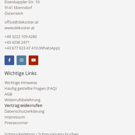
Eisenkappler Str. 10
9141 Eberndorf
Österreich
office@dekoster.at
www.dekoster.at
+49 3222 109 4280
+43 4236 2471
+43 677 623 47 410 (WhatsApp)
Wichtige Links
Wichtige Hinweise
Häufig gestellte Fragen (FAQ)
AGB
Widerrufsbelehrung
Vertrag widerrufen
Datenschutzerklärung
Impressum
Pressecorner
Schmuckerlebnis / Schmuckparty buchen