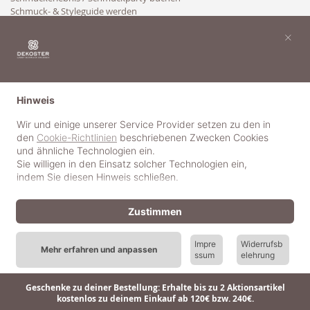
Schmuck- & Styleguide werden
Kooperation
×
Hinweis
Wir und einige unserer Service Provider setzen zu den in
den
Cookie-Richtlinien
beschriebenen Zwecken Cookies
und ähnliche Technologien ein.
Sie willigen in den Einsatz solcher Technologien ein,
indem Sie diesen Hinweis schließen.
Zustimmen
Impre
Widerrufsb
Mehr erfahren und anpassen
ssum
elehrung
© 2018-2025 dekoster GmbH
Geschenke zu deiner Bestellung: Erhalte bis zu 2 Aktionsartikel
kostenlos zu deinem Einkauf ab 120€ bzw. 240€.