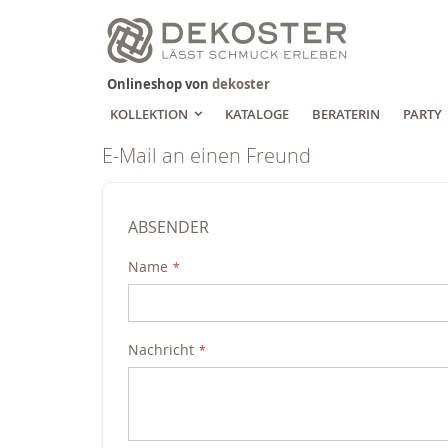
Zum
Inhalt
springen
Onlineshop von
dekoster
KOLLEKTION
KATALOGE
BERATERIN
PARTY
E-Mail an einen Freund
ABSENDER
Name
Nachricht