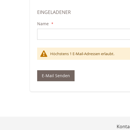
EINGELADENER
Name
Höchstens 1 E-Mail-Adressen erlaubt.
E-Mail Senden
Konta