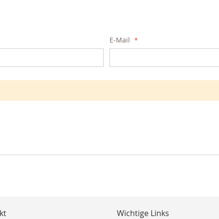
E-Mail
kt
Wichtige Links