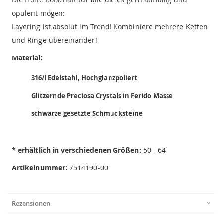
opulent mögen:
Layering ist absolut im Trend! Kombiniere mehrere Ketten
und Ringe übereinander!
Material:
316/l Edelstahl, Hochglanzpoliert
Glitzernde Preciosa Crystals in Ferido Masse
schwarze gesetzte Schmucksteine
* erhältlich in verschiedenen Größen:
50 - 64
Artikelnummer:
7514190-00
Rezensionen