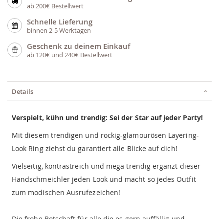
ab 200€ Bestellwert
Schnelle Lieferung
binnen 2-5 Werktagen
Geschenk zu deinem Einkauf
ab 120€ und 240€ Bestellwert
Details
Verspielt, kühn und trendig: Sei der Star auf jeder Party!
Mit diesem trendigen und rockig-glamourösen Layering-
Look Ring ziehst du garantiert alle Blicke auf dich!
Vielseitig, kontrastreich und mega trendig ergänzt dieser
Handschmeichler jeden Look und macht so jedes Outfit
zum modischen Ausrufezeichen!
Die frohe Botschaft für alle die es gern auffällig und