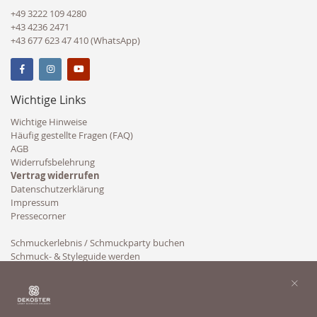
+49 3222 109 4280
+43 4236 2471
+43 677 623 47 410 (WhatsApp)
Wichtige Links
Wichtige Hinweise
Häufig gestellte Fragen (FAQ)
AGB
Widerrufsbelehrung
Vertrag widerrufen
Datenschutzerklärung
Impressum
Pressecorner
Schmuckerlebnis / Schmuckparty buchen
Schmuck- & Styleguide werden
Kooperation
×