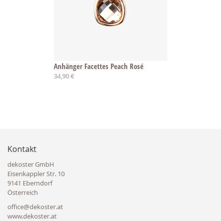
Anhänger Facettes Peach Rosé
34,90 €
Kontakt
dekoster GmbH
Eisenkappler Str. 10
9141 Eberndorf
Österreich
office@dekoster.at
www.dekoster.at