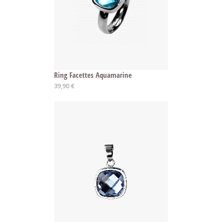
Ring Facettes Aquamarine
39,90 €