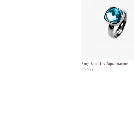
Ring Facettes Aquamarine
Ab
39,90 €