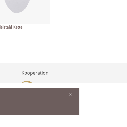
delstahl Kette
Kooperation
×