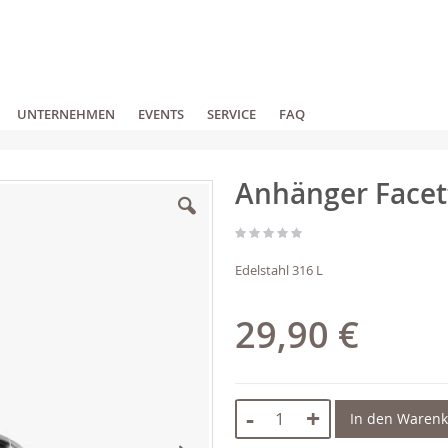
UNTERNEHMEN
EVENTS
SERVICE
FAQ
Anhänger Facet
Edelstahl 316 L
29,90 €
-
+
In den Waren