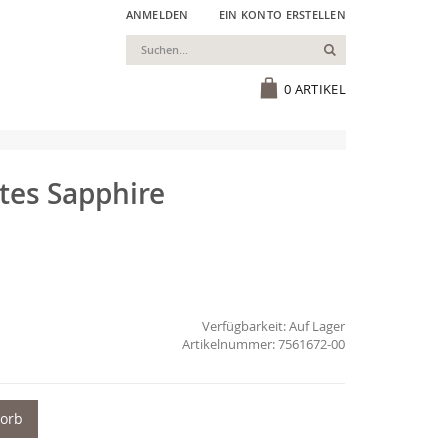
ANMELDEN
EIN KONTO ERSTELLEN
Suchen
Cart
0
ARTIKEL
tes Sapphire
Verfügbarkeit:
Auf Lager
7561672-00
korb