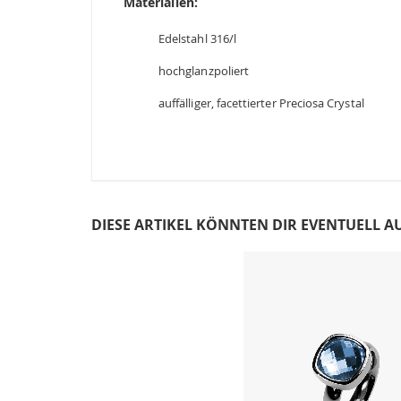
Materialien:
Edelstahl 316/l
hochglanzpoliert
auffälliger, facettierter Preciosa Crystal
DIESE ARTIKEL KÖNNTEN DIR EVENTUELL A