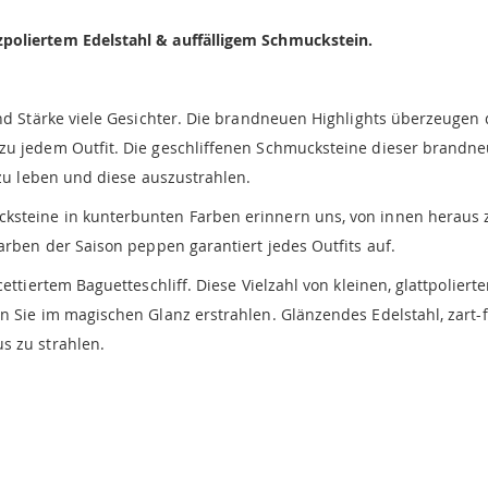
poliertem Edelstahl & auffälligem Schmuckstein.
und Stärke viele Gesichter. Die brandneuen Highlights überzeugen 
zu jedem Outfit. Die geschliffenen Schmucksteine dieser brandneu
 zu leben und diese auszustrahlen.
steine in kunterbunten Farben erinnern uns, von innen heraus z
arben der Saison peppen garantiert jedes Outfits auf.
ettiertem Baguetteschliff. Diese Vielzahl von kleinen, glattpolierte
en Sie im magischen Glanz erstrahlen. Glänzendes Edelstahl, zart
s zu strahlen.