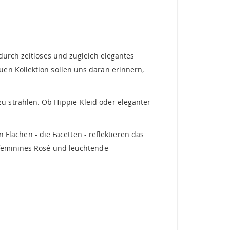
durch zeitloses und zugleich elegantes
en Kollektion sollen uns daran erinnern,
u strahlen. Ob Hippie-Kleid oder eleganter
n Flächen - die Facetten - reflektieren das
-feminines Rosé und leuchtende