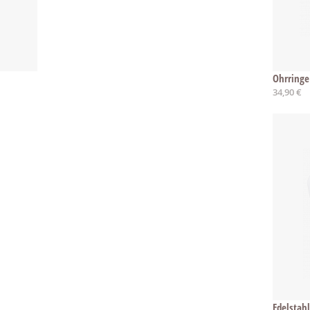
Ohrringe
34,90 €