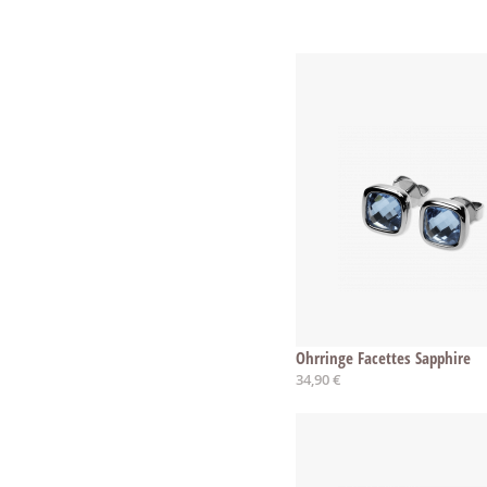
Ohrringe Facettes Sapphire
34,90 €