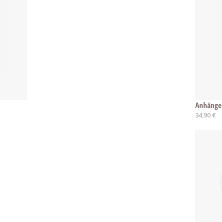
Anhänger
34,90 €