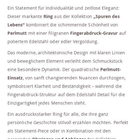
Ein Statement für Individualität und zeitlose Eleganz:
Dieser markante
Ring
aus der Kollektion
„Spuren des
Lebens“
kombiniert die schimmernde Schönheit von
Perlmutt
mit einer filigranen
Fingerabdruck-Gravur
auf
poliertem Edelstahl oder edler Vergoldung.
Das moderne, architektonische Design mit klaren Linien
und beweglichem Element verleiht dem Schmuckstück
eine besondere Dynamik. Der quadratische
Perlmutt-
Einsatz
, von sanft changierenden Nuancen durchzogen,
symbolisiert Klarheit und Beständigkeit – während die
Fingerabdruck-Struktur auf dem Edelstahl Detail für die
Einzigartigkeit jedes Menschen steht.
Ein ausdrucksstarker Ring für alle, die ihre ganz
persönliche Geschichte stilvoll erzählen möchten. Perfekt
als Statement-Piece oder in Kombination mit den