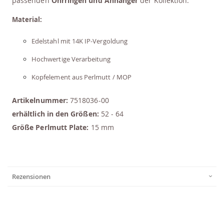
passenden
Ohrringen und Anhänger
der Kollektion.
Material:
Edelstahl mit 14K IP-Vergoldung
Hochwertige Verarbeitung
Kopfelement aus Perlmutt / MOP
Artikelnummer:
7518036-00
erhältlich in den Größen:
52 - 64
Größe Perlmutt Plate:
15 mm
Rezensionen