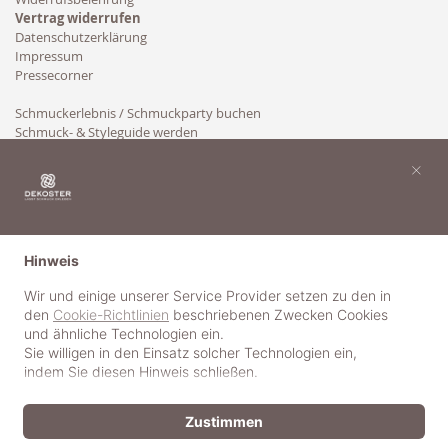
Vertrag widerrufen
Datenschutzerklärung
Impressum
Pressecorner
Schmuckerlebnis / Schmuckparty buchen
Schmuck- & Styleguide werden
Kooperation
×
Hinweis
Wir und einige unserer Service Provider setzen zu den in
den
Cookie-Richtlinien
beschriebenen Zwecken Cookies
und ähnliche Technologien ein.
Sie willigen in den Einsatz solcher Technologien ein,
indem Sie diesen Hinweis schließen.
Zustimmen