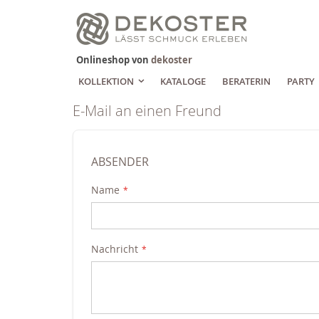
Zum
Inhalt
springen
Onlineshop von
dekoster
KOLLEKTION
KATALOGE
BERATERIN
PARTY
E-Mail an einen Freund
ABSENDER
Name
Nachricht