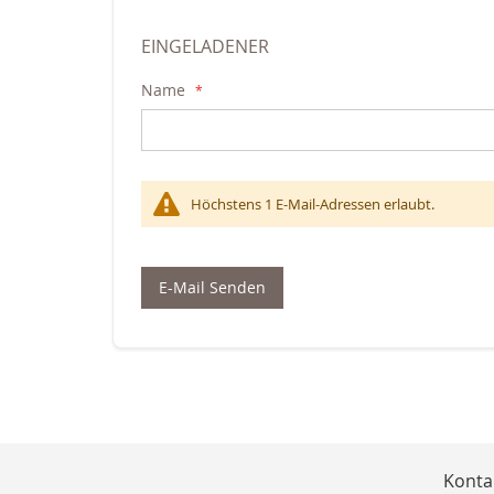
EINGELADENER
Name
Höchstens 1 E-Mail-Adressen erlaubt.
E-Mail Senden
Konta