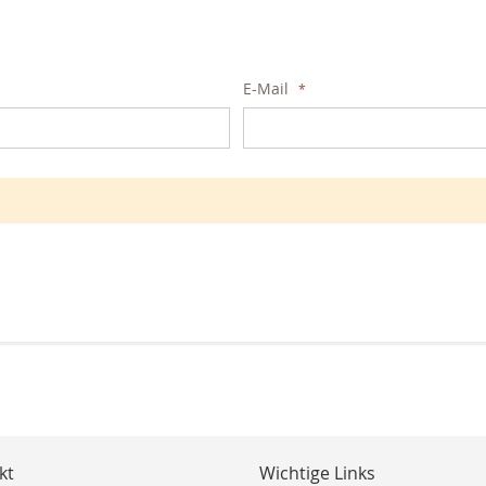
E-Mail
kt
Wichtige Links