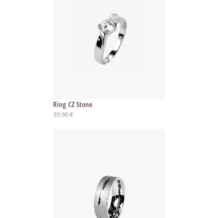
Ring CZ Stone
39,90 €