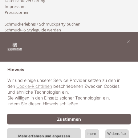
Datenschutzerklärung
Impressum
Pressecorner
Schmuckerlebnis / Schmuckparty buchen
Schmuck- & Styleguide werden
Kooperation
×
Hinweis
Wir und einige unserer Service Provider setzen zu den in
den
Cookie-Richtlinien
beschriebenen Zwecken Cookies
und ähnliche Technologien ein.
Sie willigen in den Einsatz solcher Technologien ein,
indem Sie diesen Hinweis schließen.
Zustimmen
Impre
Widerrufsb
Mehr erfahren und anpassen