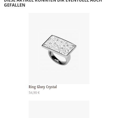
DIESE ARTIKEL KÖNNTEN DIR EVENTUELL AUCH
GEFALLEN
Ring Glory Crystal
54,90 €