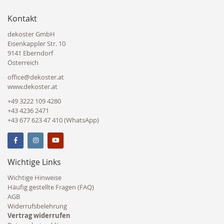
Kontakt
dekoster GmbH
Eisenkappler Str. 10
9141 Eberndorf
Österreich
office@dekoster.at
www.dekoster.at
+49 3222 109 4280
+43 4236 2471
+43 677 623 47 410 (WhatsApp)
Wichtige Links
Wichtige Hinweise
Häufig gestellte Fragen (FAQ)
AGB
Widerrufsbelehrung
Vertrag widerrufen