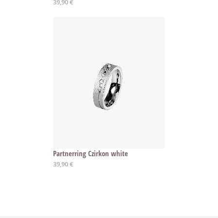
39,90 €
Partnerring Czirkon white
39,90 €