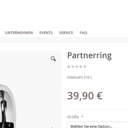
UNTERNEHMEN
EVENTS
SERVICE
FAQ
Partnerring
Edelstahl 316 L
39,90 €
Größe