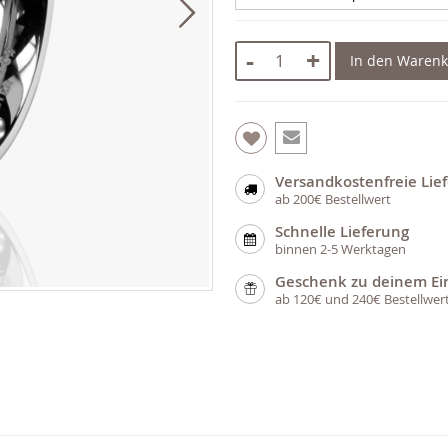
-
+
In den Waren
Versandkostenfreie Lie
ab 200€ Bestellwert
Schnelle Lieferung
binnen 2-5 Werktagen
Geschenk zu deinem Ei
ab 120€ und 240€ Bestellwer