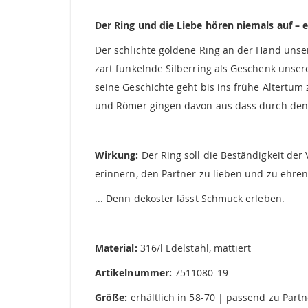
springen
Der Ring und die Liebe hören niemals auf –
Der schlichte goldene Ring an der Hand unser
zart funkelnde Silberring als Geschenk unse
seine Geschichte geht bis ins frühe Altertum
und Römer gingen davon aus dass durch den l
Wirkung:
Der Ring soll die Beständigkeit de
erinnern, den Partner zu lieben und zu ehren
... Denn dekoster lässt Schmuck erleben.
Material:
316/l Edelstahl, mattiert
Artikelnummer:
7511080-19
Größe:
erhältlich in 58-70 | passend zu Part