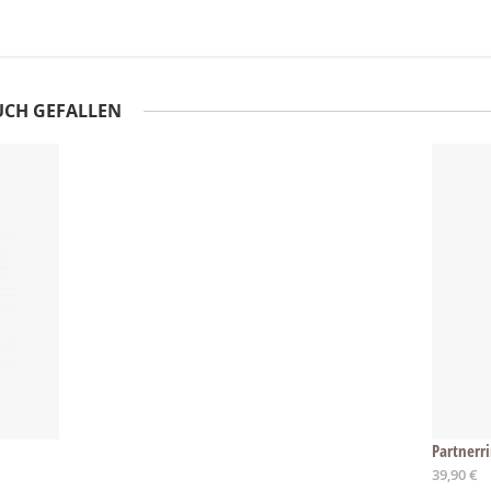
UCH GEFALLEN
Partnerr
39,90 €