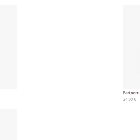
Partnerr
24,90 €