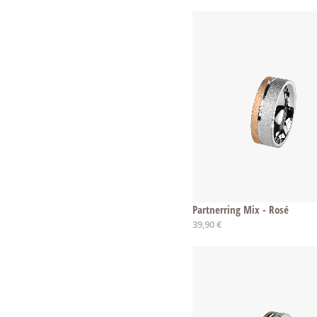
Partnerring Mix - Rosé
39,90 €