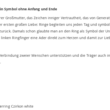
 ein Symbol ohne Anfang und Ende
er Großmutter, das Zeichen inniger Vertrautheit, das von Genera
rer ersten großen Liebe: Ringe begleiten uns jeden Tag und symb
 zurück. Damals schon glaubte man an den Ring als Symbol der Un
inken Ringfinger eine Ader direkt zum Herzen und damit zur Lieb
r Verbindung zweier Menschen unterstützen und die Träger auch i
.
nerring Czirkon white