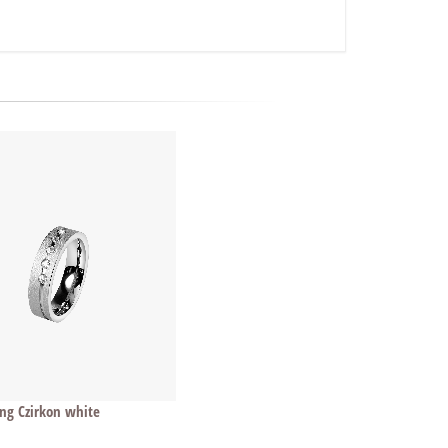
ing Czirkon white