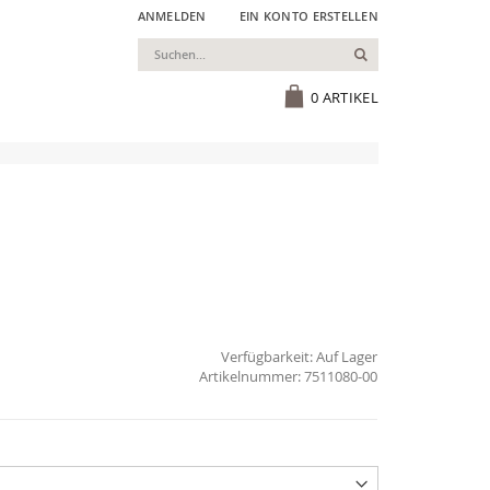
ANMELDEN
EIN KONTO ERSTELLEN
Suchen
Cart
0
ARTIKEL
Verfügbarkeit:
Auf Lager
7511080-00