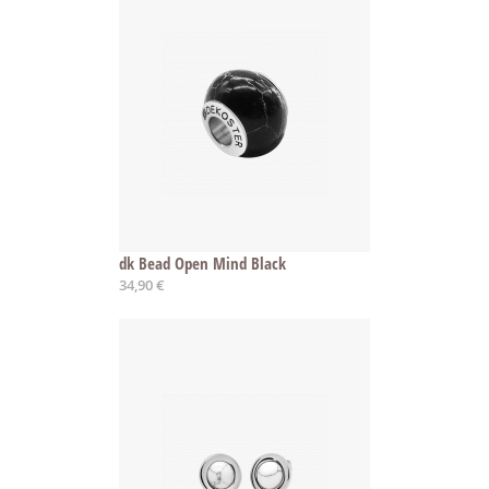
dk Bead Open Mind Black
34,90 €