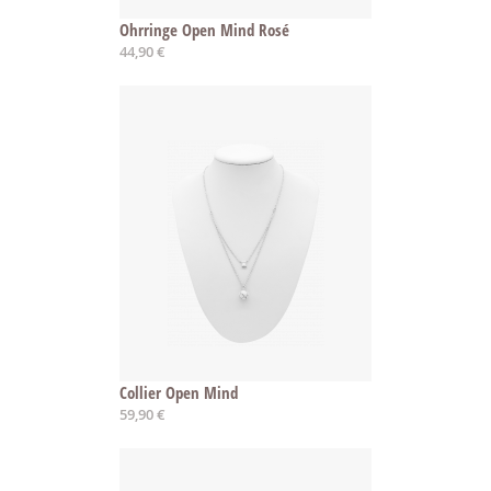
Ohrringe Open Mind Rosé
44,90 €
Collier Open Mind
59,90 €