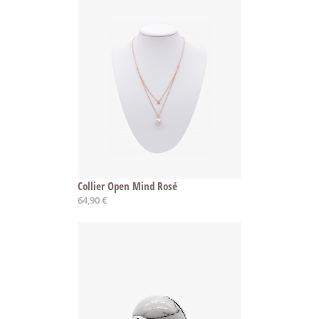
Collier Open Mind Rosé
64,90 €