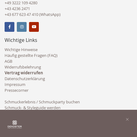
+49 3222 109 4280
+43 4236 2471
+43 677 623 47 410 (WhatsApp)
Wichtige Links
Wichtige Hinweise
Häufig gestellte Fragen (FAQ)
AGB
Widerrufsbelehrung
Vertrag widerrufen
Datenschutzerklärung
Impressum
Pressecorner
Schmuckerlebnis / Schmuckparty buchen
Schmuck- & Styleguide werden
Kooperation
×