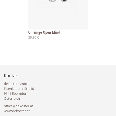
Ohrringe Open Mind
39,90 €
Kontakt
dekoster GmbH
Eisenkappler Str. 10
9141 Eberndorf
Österreich
office@dekoster.at
www.dekoster.at