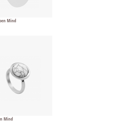
Open Mind
en Mind