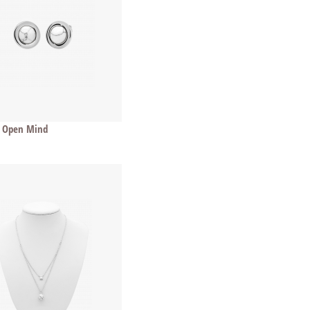
e Open Mind