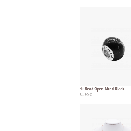
dk Bead Open Mind Black
34,90 €