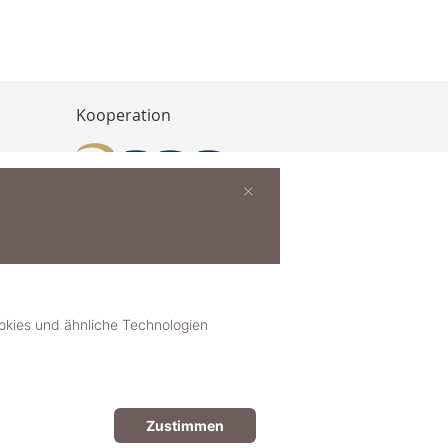
Kooperation
×
buchen
ies und ähnliche Technologien
Zustimmen
© 2018-2025 dekoster GmbH