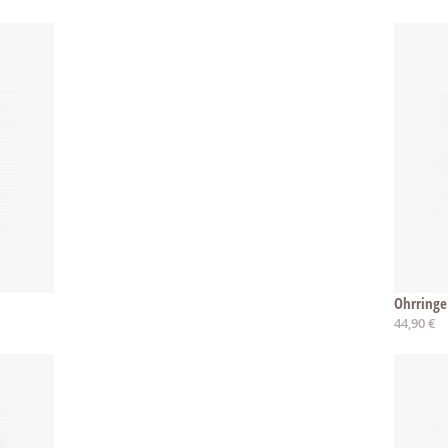
Ohrringe
44,90 €