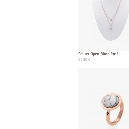
Collier Open Mind Rosé
64,90 €