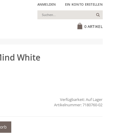
ANMELDEN
EIN KONTO ERSTELLEN
Suchen
Cart
0
ARTIKEL
ind White
Verfügbarkeit:
Auf Lager
7180760-02
korb