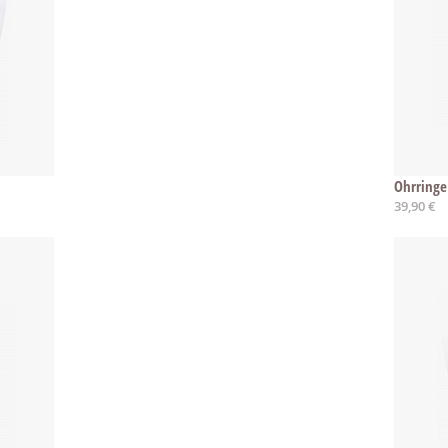
Ohrring
39,90 €