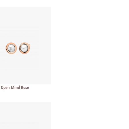
 Open Mind Rosé