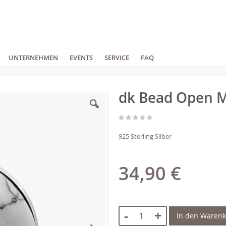
UNTERNEHMEN
EVENTS
SERVICE
FAQ
dk Bead Open M
925 Sterling Silber
34,90 €
-
+
In den Waren