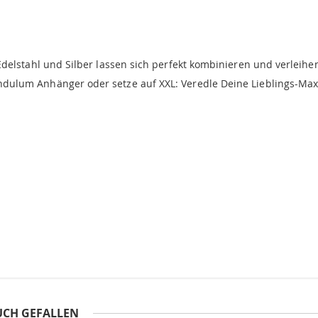
elstahl und Silber lassen sich perfekt kombinieren und verleihen 
ulum Anhänger oder setze auf XXL: Veredle Deine Lieblings-Maxi
UCH GEFALLEN