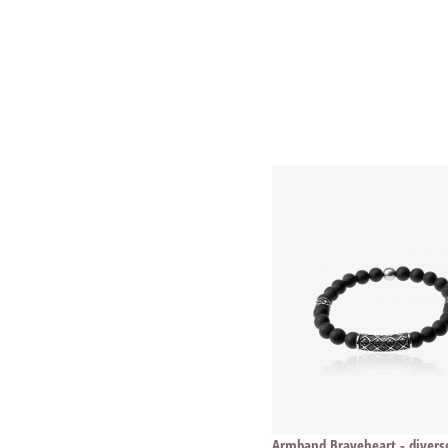
Armband Braveheart - divers