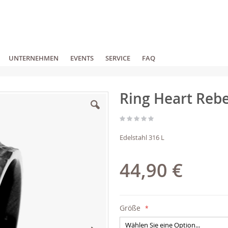
UNTERNEHMEN
EVENTS
SERVICE
FAQ
Ring Heart Rebe
Edelstahl 316 L
44,90 €
Größe