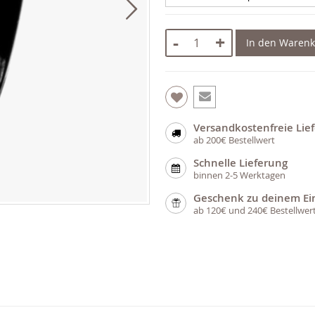
-
+
In den Waren
Versandkostenfreie Lie
ab 200€ Bestellwert
Schnelle Lieferung
binnen 2-5 Werktagen
Geschenk zu deinem Ei
ab 120€ und 240€ Bestellwer