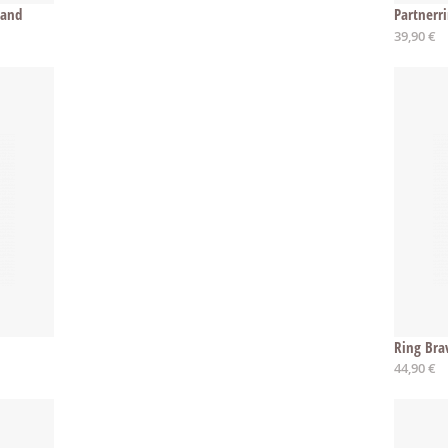
Hand
Partnerr
39,90 €
Ring Bra
44,90 €