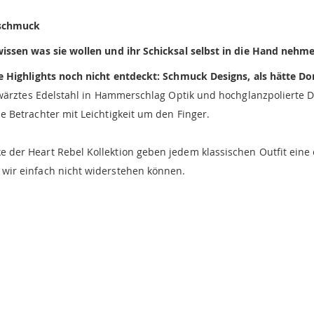
eschmuck
issen was sie wollen und ihr Schicksal selbst in die Hand nehm
e Highlights noch nicht entdeckt: Schmuck Designs, als hätte D
wärztes Edelstahl in Hammerschlag Optik und hochglanzpolierte De
 Betrachter mit Leichtigkeit um den Finger.
r Heart Rebel Kollektion geben jedem klassischen Outfit eine ei
ir einfach nicht widerstehen können.