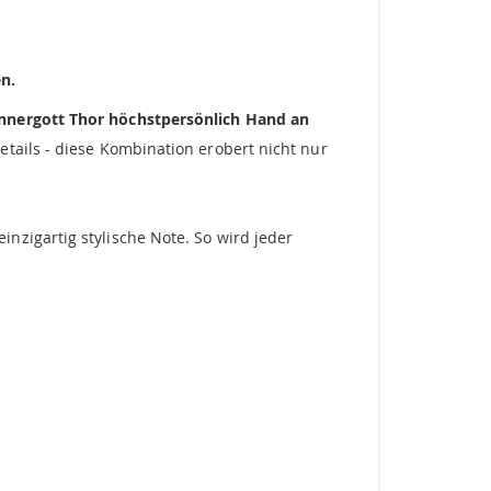
en.
onnergott Thor höchstpersönlich Hand an
tails - diese Kombination erobert nicht nur
nzigartig stylische Note. So wird jeder