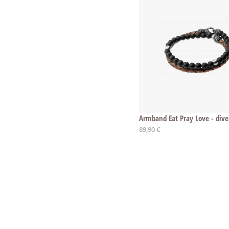
89,90 €