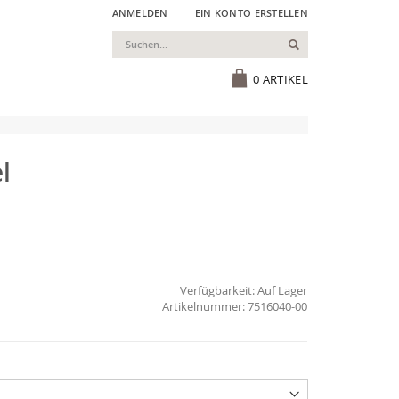
ANMELDEN
EIN KONTO ERSTELLEN
Suchen
Cart
0
ARTIKEL
l
Verfügbarkeit:
Auf Lager
7516040-00