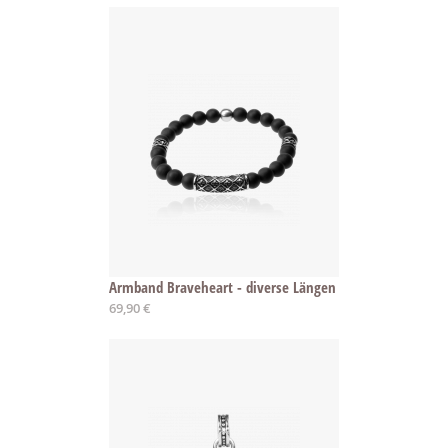
Armband Braveheart - diverse Längen
69,90 €