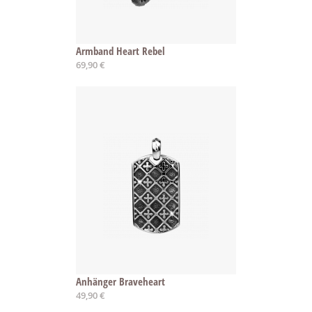
Armband Heart Rebel
69,90 €
Anhänger Braveheart
49,90 €