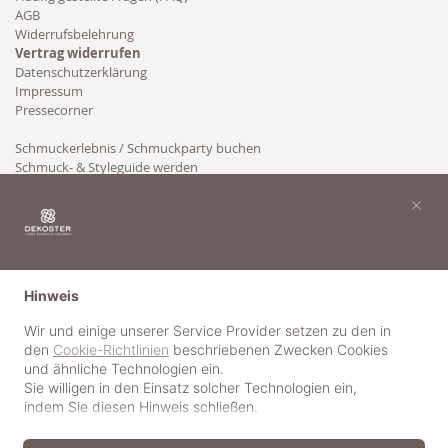
AGB
Widerrufsbelehrung
Vertrag widerrufen
Datenschutzerklärung
Impressum
Pressecorner
Schmuckerlebnis / Schmuckparty buchen
Schmuck- & Styleguide werden
Kooperation
×
Hinweis
Wir und einige unserer Service Provider setzen zu den in
den
Cookie-Richtlinien
beschriebenen Zwecken Cookies
und ähnliche Technologien ein.
Sie willigen in den Einsatz solcher Technologien ein,
indem Sie diesen Hinweis schließen.