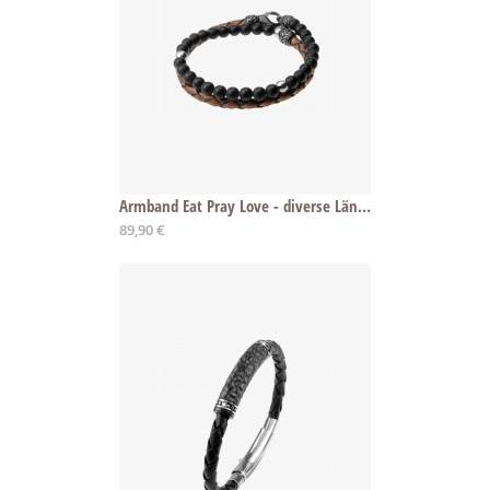
Armband Eat Pray Love - diverse Längen
89,90 €