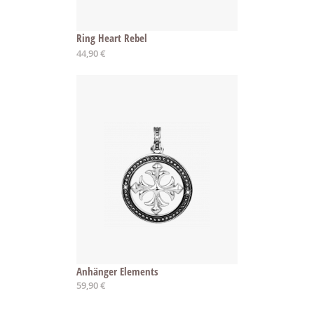
Ring Heart Rebel
44,90 €
Anhänger Elements
59,90 €