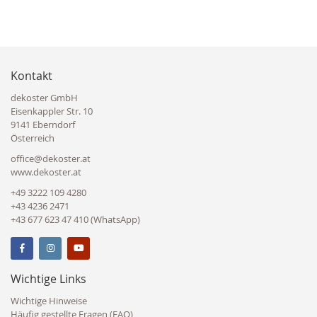
Kontakt
dekoster GmbH
Eisenkappler Str. 10
9141 Eberndorf
Österreich
office@dekoster.at
www.dekoster.at
+49 3222 109 4280
+43 4236 2471
+43 677 623 47 410 (WhatsApp)
Wichtige Links
Wichtige Hinweise
Häufig gestellte Fragen (FAQ)