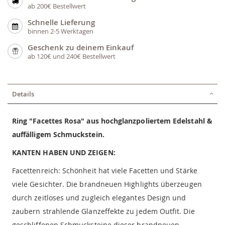
ab 200€ Bestellwert
Schnelle Lieferung
binnen 2-5 Werktagen
Geschenk zu deinem Einkauf
ab 120€ und 240€ Bestellwert
Details
Ring "Facettes Rosa" aus hochglanzpoliertem Edelstahl &
auffälligem Schmuckstein.
KANTEN HABEN UND ZEIGEN:
Facettenreich: Schönheit hat viele Facetten und Stärke
viele Gesichter. Die brandneuen Highlights überzeugen
durch zeitloses und zugleich elegantes Design und
zaubern strahlende Glanzeffekte zu jedem Outfit. Die
geschliffenen Schmucksteine dieser brandneuen