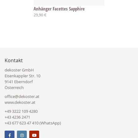
Anhänger Facettes Sapphire
29,90 €
Kontakt
dekoster GmbH
Eisenkappler Str. 10
9141 Eberndorf
Österreich
office@dekoster.at
www.dekoster.at
+49 3222 109 4280
+43 4236 2471
+43 677 623 47 410 (WhatsApp)