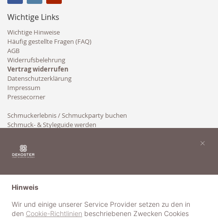
Wichtige Links
Wichtige Hinweise
Häufig gestellte Fragen (FAQ)
AGB
Widerrufsbelehrung
Vertrag widerrufen
Datenschutzerklärung
Impressum
Pressecorner
Schmuckerlebnis / Schmuckparty buchen
Schmuck- & Styleguide werden
Kooperation
×
Hinweis
Wir und einige unserer Service Provider setzen zu den in
den
Cookie-Richtlinien
beschriebenen Zwecken Cookies