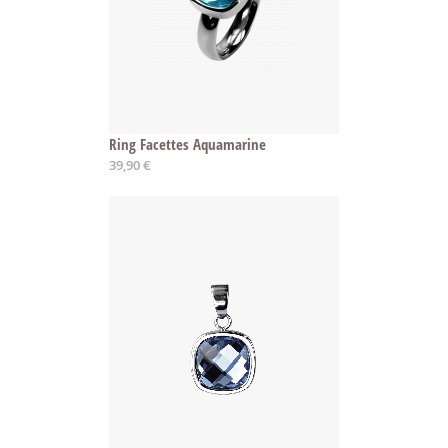
Ring Facettes Aquamarine
39,90 €