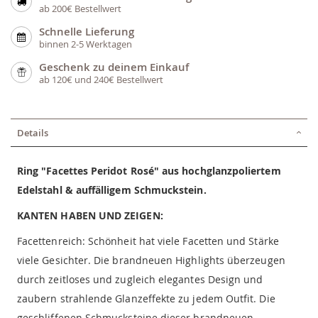
ab 200€ Bestellwert
Schnelle Lieferung
binnen 2-5 Werktagen
Geschenk zu deinem Einkauf
ab 120€ und 240€ Bestellwert
Details
Ring "Facettes Peridot Rosé" aus hochglanzpoliertem
Edelstahl & auffälligem Schmuckstein.
KANTEN HABEN UND ZEIGEN:
Facettenreich: Schönheit hat viele Facetten und Stärke
viele Gesichter. Die brandneuen Highlights überzeugen
durch zeitloses und zugleich elegantes Design und
zaubern strahlende Glanzeffekte zu jedem Outfit. Die
geschliffenen Schmucksteine dieser brandneuen