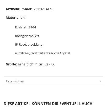
Artikelnummer:
7511613-05
Materialien:
Edelstahl 316/l
hochglanzpoliert
IP-Rosévergoldung
auffälliger, facettierter Preciosa Crystal
Größe:
erhältlich in Gr. 52 - 66
Rezensionen
DIESE ARTIKEL KÖNNTEN DIR EVENTUELL AUCH