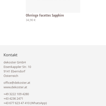
Ohrringe Facettes Sapphire
34,90 €
Kontakt
dekoster GmbH
Eisenkappler Str. 10
9141 Eberndorf
Österreich
office@dekoster.at
www.dekoster.at
+49 3222 109 4280
+43 4236 2471
+43 677 623 47 410 (WhatsApp)