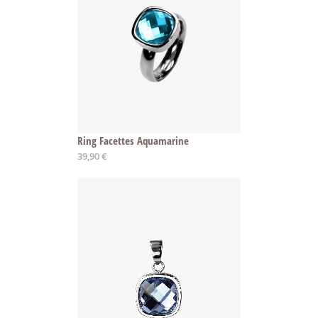
Ring Facettes Aquamarine
39,90 €