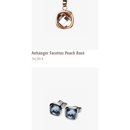
Anhänger Facettes Peach Rosé
34,90 €