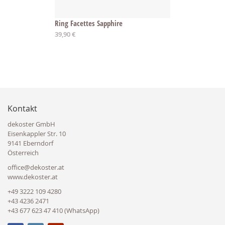
Ring Facettes Sapphire
39,90 €
Kontakt
dekoster GmbH
Eisenkappler Str. 10
9141 Eberndorf
Österreich
office@dekoster.at
www.dekoster.at
+49 3222 109 4280
+43 4236 2471
+43 677 623 47 410 (WhatsApp)