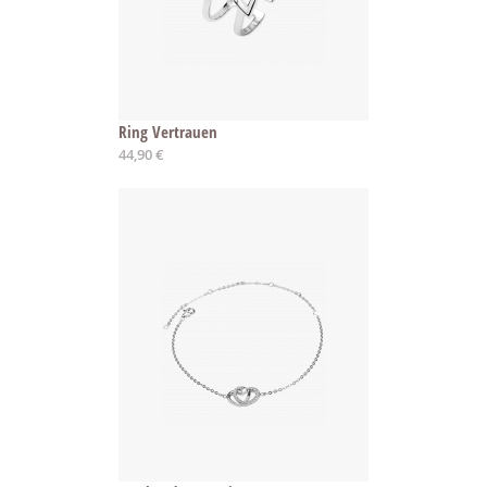
Ring Vertrauen
44,90 €