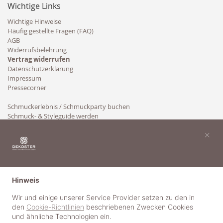
Wichtige Links
Wichtige Hinweise
Häufig gestellte Fragen (FAQ)
AGB
Widerrufsbelehrung
Vertrag widerrufen
Datenschutzerklärung
Impressum
Pressecorner
Schmuckerlebnis / Schmuckparty buchen
Schmuck- & Styleguide werden
Kooperation
×
Hinweis
Wir und einige unserer Service Provider setzen zu den in
den
Cookie-Richtlinien
beschriebenen Zwecken Cookies
und ähnliche Technologien ein.