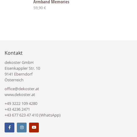
Armband Memories
59,90 €
Kontakt
dekoster GmbH
Eisenkappler Str. 10
9141 Eberndorf
Österreich
office@dekoster.at
www.dekoster.at
+49 3222 109 4280
+43 4236 2471
+43 677 623 47 410 (WhatsApp)