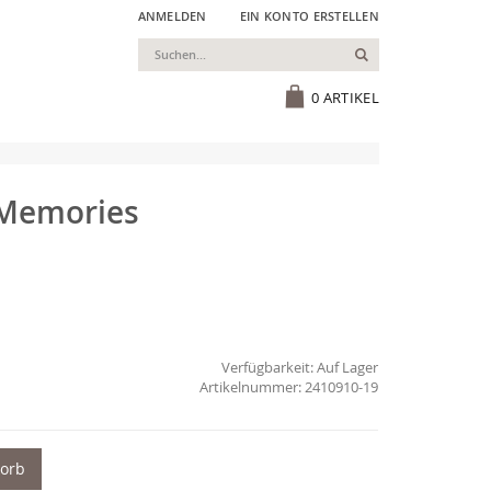
ANMELDEN
EIN KONTO ERSTELLEN
Suchen
Cart
0
ARTIKEL
 Memories
Verfügbarkeit:
Auf Lager
2410910-19
korb