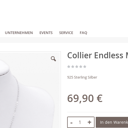
UNTERNEHMEN
EVENTS
SERVICE
FAQ
Collier Endless
925 Sterling Silber
69,90 €
-
+
In den Waren