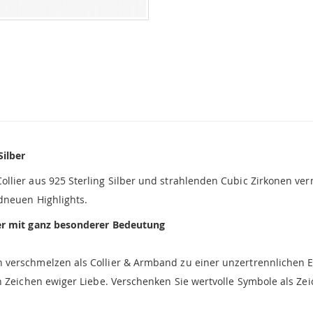
Silber
lier aus 925 Sterling Silber und strahlenden Cubic Zirkonen vermi
dneuen Highlights.
er mit ganz besonderer Bedeutung
verschmelzen als Collier & Armband zu einer unzertrennlichen E
n Zeichen ewiger Liebe. Verschenken Sie wertvolle Symbole als Zei