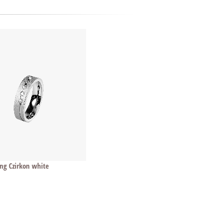
ing Czirkon white