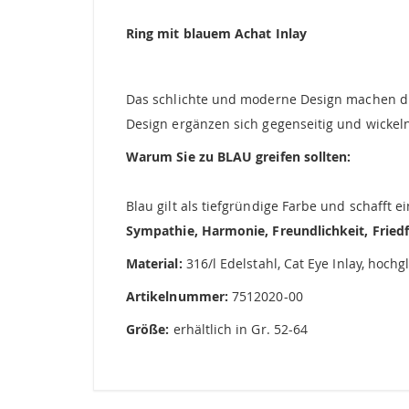
springen
Ring mit blauem Achat Inlay
Das schlichte und moderne Design machen di
Design ergänzen sich gegenseitig und wicke
Warum Sie zu BLAU greifen sollten:
Blau gilt als tiefgründige Farbe und schafft 
Sympathie, Harmonie, Freundlichkeit,
Friedf
Material:
316/l Edelstahl, Cat Eye Inlay, hochg
Artikelnummer:
7512020-00
Größe:
erhältlich in Gr. 52-64