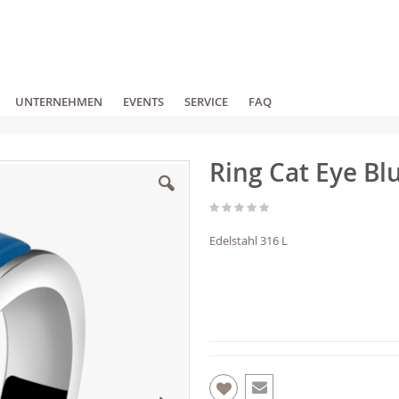
UNTERNEHMEN
EVENTS
SERVICE
FAQ
Ring Cat Eye Bl
Edelstahl 316 L