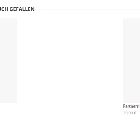
UCH GEFALLEN
Partnerr
39,90 €