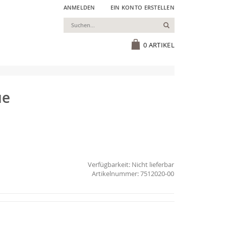
ANMELDEN
EIN KONTO ERSTELLEN
Suchen
Cart
0
ARTIKEL
ue
Verfügbarkeit:
Nicht lieferbar
7512020-00