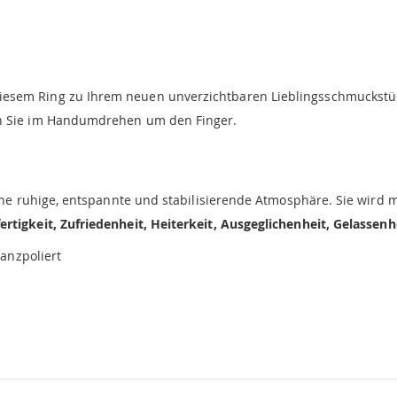
esem Ring zu Ihrem neuen unverzichtbaren Lieblingsschmuckstück
ln Sie im Handumdrehen um den Finger.
eine ruhige, entspannte und stabilisierende Atmosphäre. Sie wird mi
ertigkeit, Zufriedenheit, Heiterkeit,
Ausgeglichenheit, Gelassenh
lanzpoliert