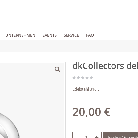
UNTERNEHMEN
EVENTS
SERVICE
FAQ
dkCollectors de
Edelstahl 316 L
20,00 €
-
+
In den Waren