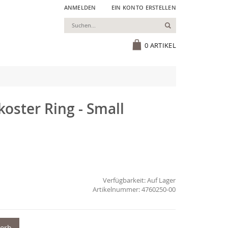
ANMELDEN
EIN KONTO ERSTELLEN
Suchen
Cart
0
ARTIKEL
koster Ring - Small
Verfügbarkeit:
Auf Lager
4760250-00
korb