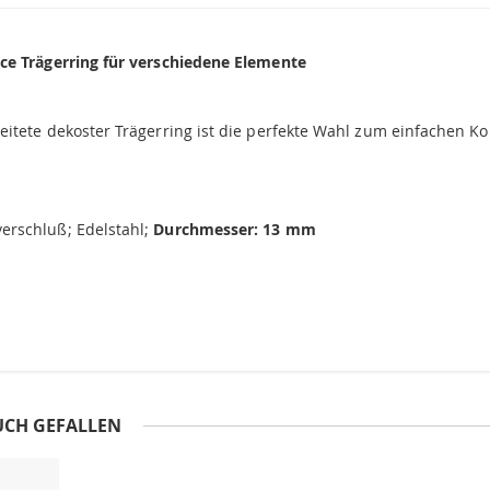
ce Trägerring für verschiedene Elemente
itete dekoster Trägerring ist die perfekte Wahl zum einfachen Ko
rschluß; Edelstahl;
Durchmesser: 13 mm
UCH GEFALLEN