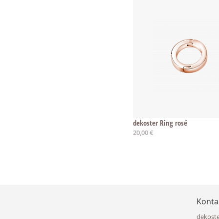
dekoster Ring rosé
20,00 €
Konta
dekost