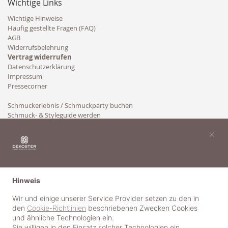
Wichtige Links
Wichtige Hinweise
Häufig gestellte Fragen (FAQ)
AGB
Widerrufsbelehrung
Vertrag widerrufen
Datenschutzerklärung
Impressum
Pressecorner
Schmuckerlebnis / Schmuckparty buchen
Schmuck- & Styleguide werden
Kooperation
×
Hinweis
Wir und einige unserer Service Provider setzen zu den in
den
Cookie-Richtlinien
beschriebenen Zwecken Cookies
und ähnliche Technologien ein.
Sie willigen in den Einsatz solcher Technologien ein,