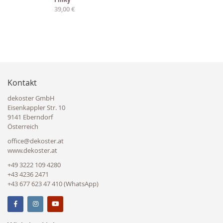
39,00 €
Kontakt
dekoster GmbH
Eisenkappler Str. 10
9141 Eberndorf
Österreich
office@dekoster.at
www.dekoster.at
+49 3222 109 4280
+43 4236 2471
+43 677 623 47 410 (WhatsApp)