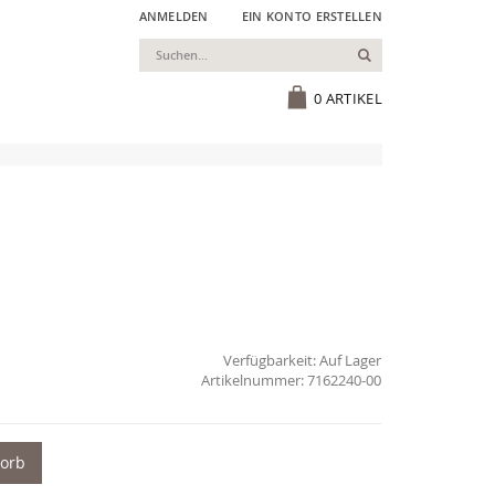
ANMELDEN
EIN KONTO ERSTELLEN
Suchen
Cart
0
ARTIKEL
Verfügbarkeit:
Auf Lager
7162240-00
korb