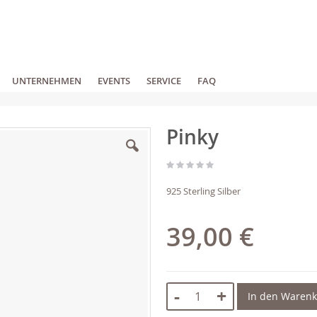
UNTERNEHMEN
EVENTS
SERVICE
FAQ
Pinky
925 Sterling Silber
39,00 €
-
+
In den Waren