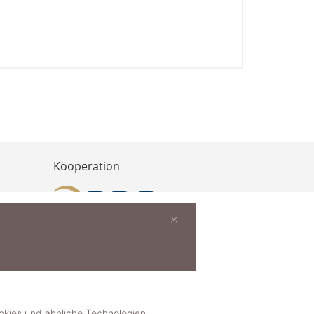
Kooperation
×
buchen
ies und ähnliche Technologien