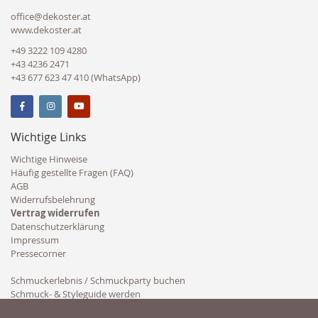
office@dekoster.at
www.dekoster.at
+49 3222 109 4280
+43 4236 2471
+43 677 623 47 410 (WhatsApp)
Wichtige Links
Wichtige Hinweise
Häufig gestellte Fragen (FAQ)
AGB
Widerrufsbelehrung
Vertrag widerrufen
Datenschutzerklärung
Impressum
Pressecorner
Schmuckerlebnis / Schmuckparty buchen
Schmuck- & Styleguide werden
Kooperation